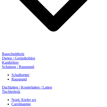
Bauschnittholz
Dielen / Gerüstbohlen
Kanthölzer
Schalung / Rauspund
Schalbretter
Rauspund
Dachlatten / Konterlatten / Latten
Tischlerholz
Nord. Kiefer u/s
Carolinapine