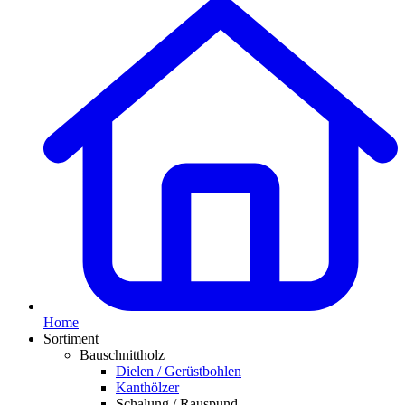
Home
Sortiment
Bauschnittholz
Dielen / Gerüstbohlen
Kanthölzer
Schalung / Rauspund