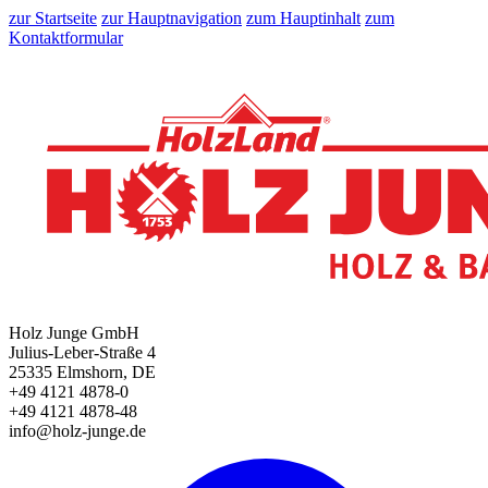
zur Startseite
zur Hauptnavigation
zum Hauptinhalt
zum
Kontaktformular
Holz Junge GmbH
Julius-Leber-Straße 4
25335 Elmshorn, DE
+49 4121 4878-0
+49 4121 4878-48
info@holz-junge.de