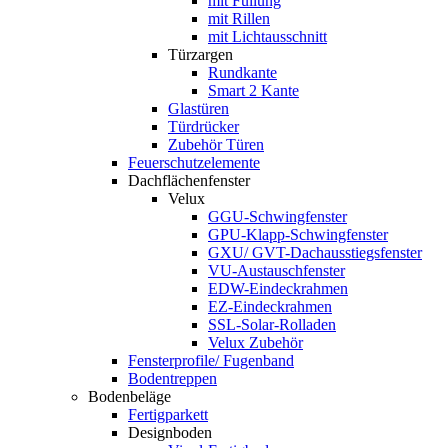
mit Füllung
mit Rillen
mit Lichtausschnitt
Türzargen
Rundkante
Smart 2 Kante
Glastüren
Türdrücker
Zubehör Türen
Feuerschutzelemente
Dachflächenfenster
Velux
GGU-Schwingfenster
GPU-Klapp-Schwingfenster
GXU/ GVT-Dachausstiegsfenster
VU-Austauschfenster
EDW-Eindeckrahmen
EZ-Eindeckrahmen
SSL-Solar-Rolladen
Velux Zubehör
Fensterprofile/ Fugenband
Bodentreppen
Bodenbeläge
Fertigparkett
Designboden