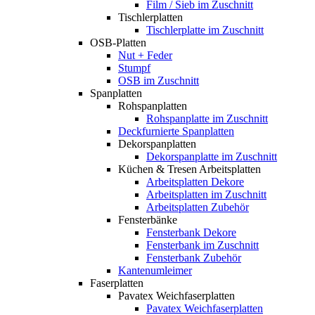
Film / Sieb im Zuschnitt
Tischlerplatten
Tischlerplatte im Zuschnitt
OSB-Platten
Nut + Feder
Stumpf
OSB im Zuschnitt
Spanplatten
Rohspanplatten
Rohspanplatte im Zuschnitt
Deckfurnierte Spanplatten
Dekorspanplatten
Dekorspanplatte im Zuschnitt
Küchen & Tresen Arbeitsplatten
Arbeitsplatten Dekore
Arbeitsplatten im Zuschnitt
Arbeitsplatten Zubehör
Fensterbänke
Fensterbank Dekore
Fensterbank im Zuschnitt
Fensterbank Zubehör
Kantenumleimer
Faserplatten
Pavatex Weichfaserplatten
Pavatex Weichfaserplatten