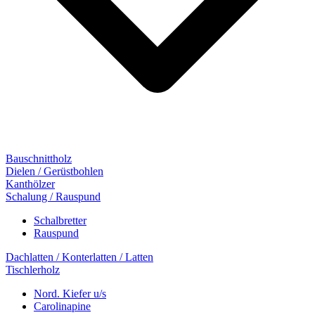
Bauschnittholz
Dielen / Gerüstbohlen
Kanthölzer
Schalung / Rauspund
Schalbretter
Rauspund
Dachlatten / Konterlatten / Latten
Tischlerholz
Nord. Kiefer u/s
Carolinapine