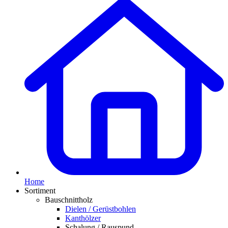
Home
Sortiment
Bauschnittholz
Dielen / Gerüstbohlen
Kanthölzer
Schalung / Rauspund