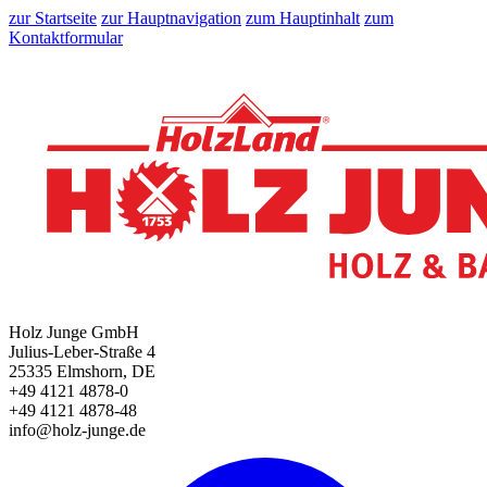
zur Startseite
zur Hauptnavigation
zum Hauptinhalt
zum
Kontaktformular
Holz Junge GmbH
Julius-Leber-Straße 4
25335 Elmshorn, DE
+49 4121 4878-0
+49 4121 4878-48
info@holz-junge.de