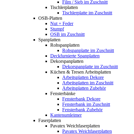
Film / Sieb im Zuschnitt
Tischlerplatten
Tischlerplatte im Zuschnitt
OSB-Platten
Nut + Feder
Stumpf
OSB im Zuschnitt
Spanplatten
Rohspanplatten
Rohspanplatte im Zuschnitt
Deckfurnierte Spanplatten
Dekorspanplatten
Dekorspanplatte im Zuschnitt
Küchen & Tresen Arbeitsplatten
Arbeitsplatten Dekore
Arbeitsplatten im Zuschnitt
Arbeitsplatten Zubehör
Fensterbänke
Fensterbank Dekore
Fensterbank im Zuschnitt
Fensterbank Zubehör
Kantenumleimer
Faserplatten
Pavatex Weichfaserplatten
Pavatex Weichfaserplatten