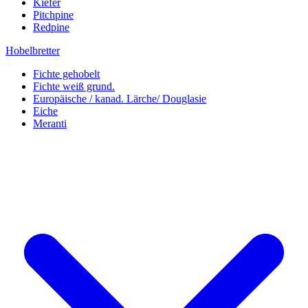
Kiefer
Pitchpine
Redpine
Hobelbretter
Fichte gehobelt
Fichte weiß grund.
Europäische / kanad. Lärche/ Douglasie
Eiche
Meranti