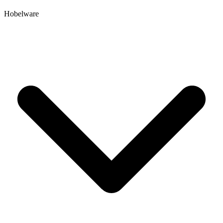
Hobelware