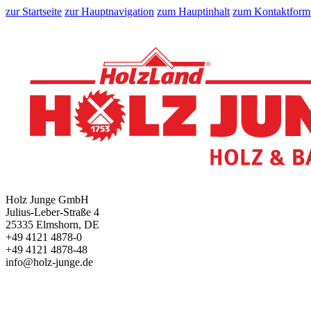
zur Startseite
zur Hauptnavigation
zum Hauptinhalt
zum Kontaktform
Holz Junge GmbH
Julius-Leber-Straße 4
25335 Elmshorn, DE
+49 4121 4878-0
+49 4121 4878-48
info@holz-junge.de