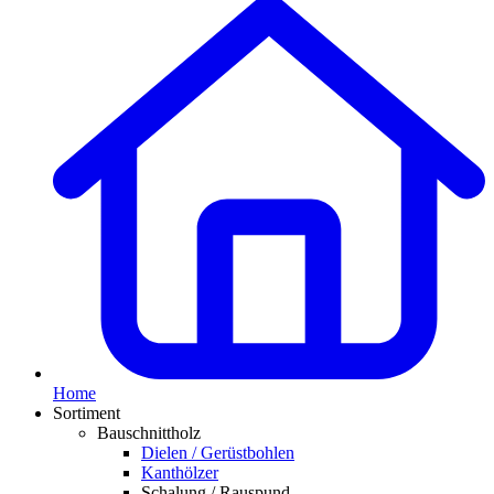
Home
Sortiment
Bauschnittholz
Dielen / Gerüstbohlen
Kanthölzer
Schalung / Rauspund