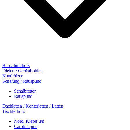
Bauschnittholz
Dielen / Gerüstbohlen
Kanthölzer
Schalung / Rauspund
Schalbretter
Rauspund
Dachlatten / Konterlatten / Latten
Tischlerholz
Nord. Kiefer u/s
Carolinapine