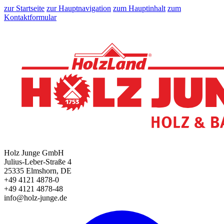
zur Startseite
zur Hauptnavigation
zum Hauptinhalt
zum
Kontaktformular
Holz Junge GmbH
Julius-Leber-Straße 4
25335 Elmshorn, DE
+49 4121 4878-0
+49 4121 4878-48
info@holz-junge.de