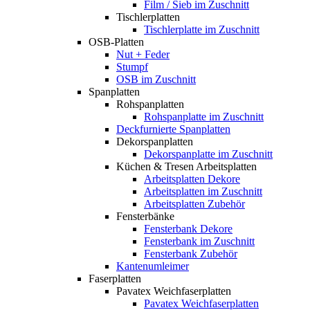
Film / Sieb im Zuschnitt
Tischlerplatten
Tischlerplatte im Zuschnitt
OSB-Platten
Nut + Feder
Stumpf
OSB im Zuschnitt
Spanplatten
Rohspanplatten
Rohspanplatte im Zuschnitt
Deckfurnierte Spanplatten
Dekorspanplatten
Dekorspanplatte im Zuschnitt
Küchen & Tresen Arbeitsplatten
Arbeitsplatten Dekore
Arbeitsplatten im Zuschnitt
Arbeitsplatten Zubehör
Fensterbänke
Fensterbank Dekore
Fensterbank im Zuschnitt
Fensterbank Zubehör
Kantenumleimer
Faserplatten
Pavatex Weichfaserplatten
Pavatex Weichfaserplatten