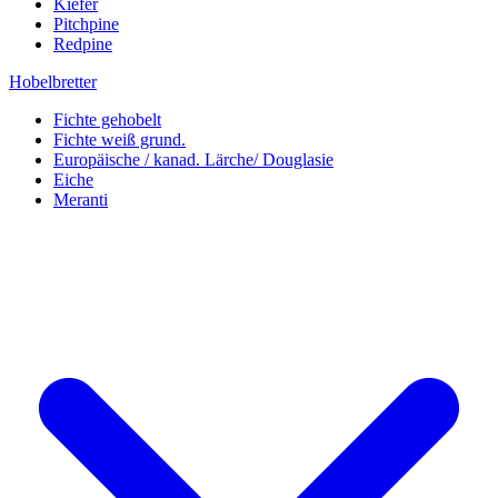
Kiefer
Pitchpine
Redpine
Hobelbretter
Fichte gehobelt
Fichte weiß grund.
Europäische / kanad. Lärche/ Douglasie
Eiche
Meranti