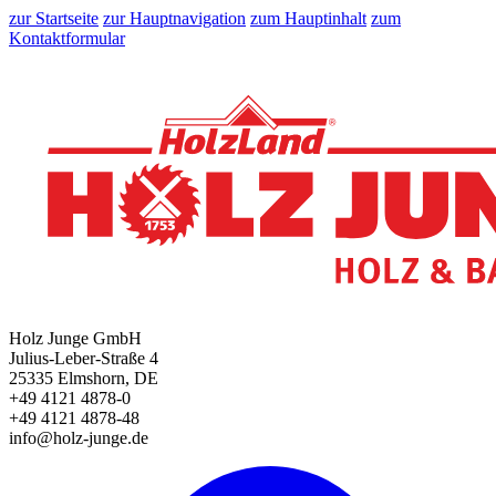
zur Startseite
zur Hauptnavigation
zum Hauptinhalt
zum
Kontaktformular
Holz Junge GmbH
Julius-Leber-Straße 4
25335 Elmshorn, DE
+49 4121 4878-0
+49 4121 4878-48
info@holz-junge.de