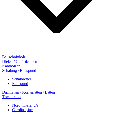
Bauschnittholz
Dielen / Gerüstbohlen
Kanthölzer
Schalung / Rauspund
Schalbretter
Rauspund
Dachlatten / Konterlatten / Latten
Tischlerholz
Nord. Kiefer u/s
Carolinapine