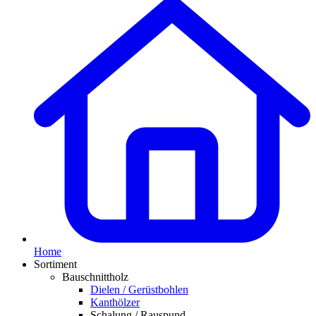
Home
Sortiment
Bauschnittholz
Dielen / Gerüstbohlen
Kanthölzer
Schalung / Rauspund