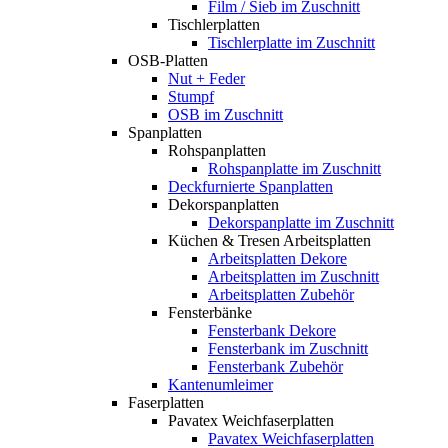
Film / Sieb im Zuschnitt
Tischlerplatten
Tischlerplatte im Zuschnitt
OSB-Platten
Nut + Feder
Stumpf
OSB im Zuschnitt
Spanplatten
Rohspanplatten
Rohspanplatte im Zuschnitt
Deckfurnierte Spanplatten
Dekorspanplatten
Dekorspanplatte im Zuschnitt
Küchen & Tresen Arbeitsplatten
Arbeitsplatten Dekore
Arbeitsplatten im Zuschnitt
Arbeitsplatten Zubehör
Fensterbänke
Fensterbank Dekore
Fensterbank im Zuschnitt
Fensterbank Zubehör
Kantenumleimer
Faserplatten
Pavatex Weichfaserplatten
Pavatex Weichfaserplatten