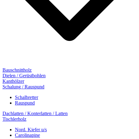
Bauschnittholz
Dielen / Gerüstbohlen
Kanthölzer
Schalung / Rauspund
Schalbretter
Rauspund
Dachlatten / Konterlatten / Latten
Tischlerholz
Nord. Kiefer u/s
Carolinapine