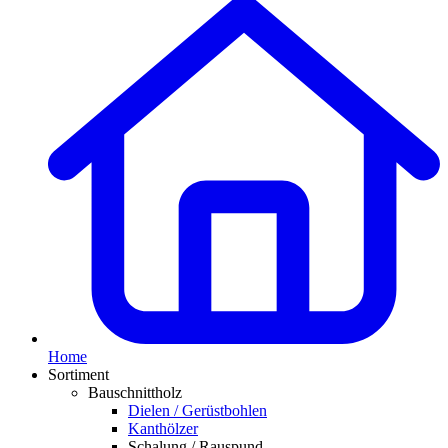
Home
Sortiment
Bauschnittholz
Dielen / Gerüstbohlen
Kanthölzer
Schalung / Rauspund