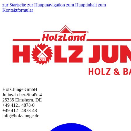
zur Startseite
zur Hauptnavigation
zum Hauptinhalt
zum
Kontaktformular
Holz Junge GmbH
Julius-Leber-Straße 4
25335 Elmshorn, DE
+49 4121 4878-0
+49 4121 4878-48
info@holz-junge.de