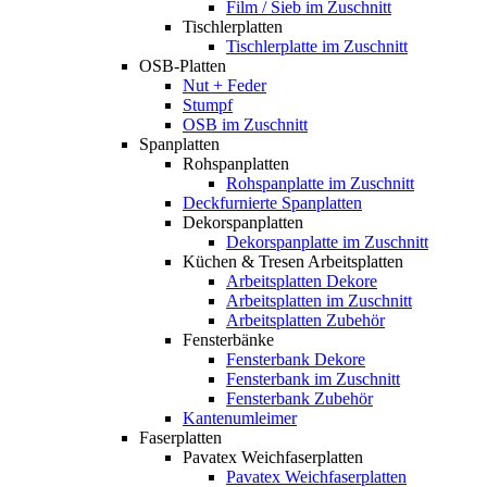
Film / Sieb im Zuschnitt
Tischlerplatten
Tischlerplatte im Zuschnitt
OSB-Platten
Nut + Feder
Stumpf
OSB im Zuschnitt
Spanplatten
Rohspanplatten
Rohspanplatte im Zuschnitt
Deckfurnierte Spanplatten
Dekorspanplatten
Dekorspanplatte im Zuschnitt
Küchen & Tresen Arbeitsplatten
Arbeitsplatten Dekore
Arbeitsplatten im Zuschnitt
Arbeitsplatten Zubehör
Fensterbänke
Fensterbank Dekore
Fensterbank im Zuschnitt
Fensterbank Zubehör
Kantenumleimer
Faserplatten
Pavatex Weichfaserplatten
Pavatex Weichfaserplatten