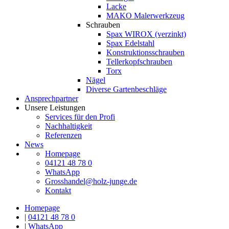
Lacke
MAKO Malerwerkzeug
Schrauben
Spax WIROX (verzinkt)
Spax Edelstahl
Konstruktionsschrauben
Tellerkopfschrauben
Torx
Nägel
Diverse Gartenbeschläge
Ansprechpartner
Unsere Leistungen
Services für den Profi
Nachhaltigkeit
Referenzen
News
Homepage
04121 48 78 0
WhatsApp
Grosshandel@holz-junge.de
Kontakt
Homepage
|
04121 48 78 0
|
WhatsApp