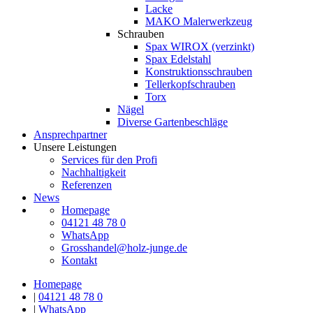
Lacke
MAKO Malerwerkzeug
Schrauben
Spax WIROX (verzinkt)
Spax Edelstahl
Konstruktionsschrauben
Tellerkopfschrauben
Torx
Nägel
Diverse Gartenbeschläge
Ansprechpartner
Unsere Leistungen
Services für den Profi
Nachhaltigkeit
Referenzen
News
Homepage
04121 48 78 0
WhatsApp
Grosshandel@holz-junge.de
Kontakt
Homepage
|
04121 48 78 0
|
WhatsApp