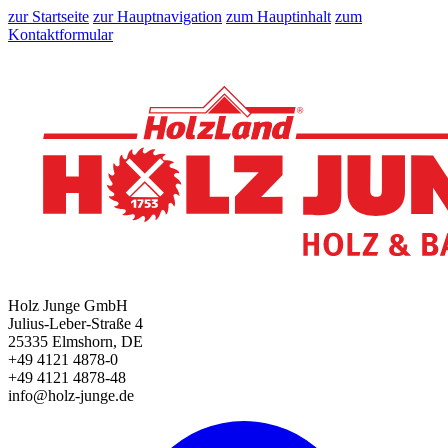
zur Startseite
zur Hauptnavigation
zum Hauptinhalt
zum
Kontaktformular
Holz Junge GmbH
Julius-Leber-Straße 4
25335 Elmshorn, DE
+49 4121 4878-0
+49 4121 4878-48
info@holz-junge.de