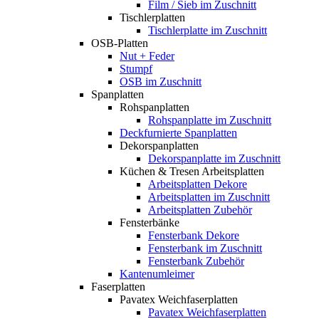
Film / Sieb im Zuschnitt
Tischlerplatten
Tischlerplatte im Zuschnitt
OSB-Platten
Nut + Feder
Stumpf
OSB im Zuschnitt
Spanplatten
Rohspanplatten
Rohspanplatte im Zuschnitt
Deckfurnierte Spanplatten
Dekorspanplatten
Dekorspanplatte im Zuschnitt
Küchen & Tresen Arbeitsplatten
Arbeitsplatten Dekore
Arbeitsplatten im Zuschnitt
Arbeitsplatten Zubehör
Fensterbänke
Fensterbank Dekore
Fensterbank im Zuschnitt
Fensterbank Zubehör
Kantenumleimer
Faserplatten
Pavatex Weichfaserplatten
Pavatex Weichfaserplatten