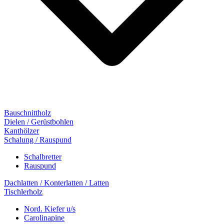
Bauschnittholz
Dielen / Gerüstbohlen
Kanthölzer
Schalung / Rauspund
Schalbretter
Rauspund
Dachlatten / Konterlatten / Latten
Tischlerholz
Nord. Kiefer u/s
Carolinapine