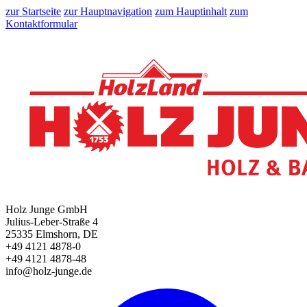
zur Startseite
zur Hauptnavigation
zum Hauptinhalt
zum
Kontaktformular
Holz Junge GmbH
Julius-Leber-Straße 4
25335 Elmshorn, DE
+49 4121 4878-0
+49 4121 4878-48
info@holz-junge.de