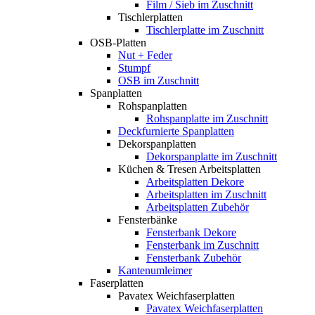
Film / Sieb im Zuschnitt
Tischlerplatten
Tischlerplatte im Zuschnitt
OSB-Platten
Nut + Feder
Stumpf
OSB im Zuschnitt
Spanplatten
Rohspanplatten
Rohspanplatte im Zuschnitt
Deckfurnierte Spanplatten
Dekorspanplatten
Dekorspanplatte im Zuschnitt
Küchen & Tresen Arbeitsplatten
Arbeitsplatten Dekore
Arbeitsplatten im Zuschnitt
Arbeitsplatten Zubehör
Fensterbänke
Fensterbank Dekore
Fensterbank im Zuschnitt
Fensterbank Zubehör
Kantenumleimer
Faserplatten
Pavatex Weichfaserplatten
Pavatex Weichfaserplatten