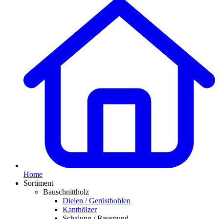
Home
Sortiment
Bauschnittholz
Dielen / Gerüstbohlen
Kanthölzer
Schalung / Rauspund