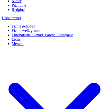
Kiefer
Pitchpine
Redpine
Hobelbretter
Fichte gehobelt
Fichte weiß grund.
Europäische / kanad. Lärche/ Douglasie
Eiche
Meranti