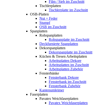
Film / Sieb im Zuschnitt
Tischlerplatten
Tischlerplatte im Zuschnitt
OSB-Platten
Nut + Feder
Stumpf
OSB im Zuschnitt
Spanplatten
Rohspanplatten
Rohspanplatte im Zuschnitt
Deckfurnierte Spanplatten
Dekorspanplatten
Dekorspanplatte im Zuschnitt
Küchen & Tresen Arbeitsplatten
Arbeitsplatten Dekore
Arbeitsplatten im Zuschnitt
Arbeitsplatten Zubehör
Fensterbänke
Fensterbank Dekore
Fensterbank im Zuschnitt
Fensterbank Zubehör
Kantenumleimer
Faserplatten
Pavatex Weichfaserplatten
Pavatex Weichfaserplatten