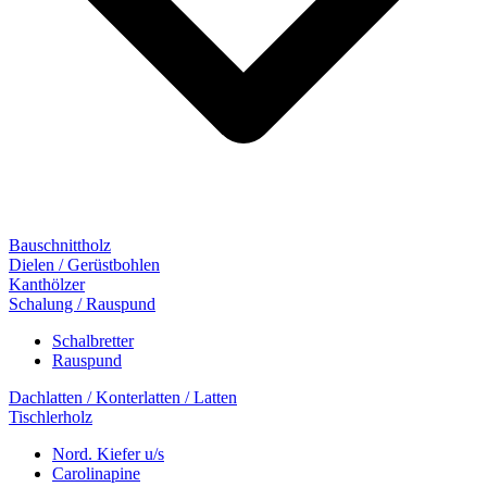
Bauschnittholz
Dielen / Gerüstbohlen
Kanthölzer
Schalung / Rauspund
Schalbretter
Rauspund
Dachlatten / Konterlatten / Latten
Tischlerholz
Nord. Kiefer u/s
Carolinapine