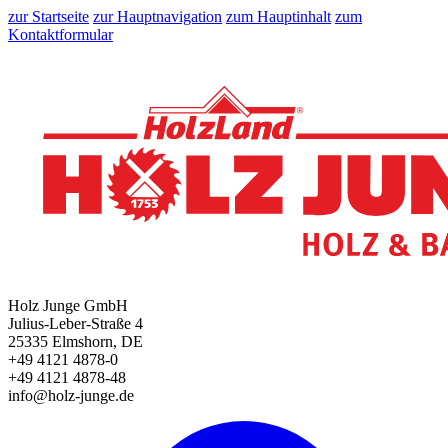
zur Startseite
zur Hauptnavigation
zum Hauptinhalt
zum
Kontaktformular
Holz Junge GmbH
Julius-Leber-Straße 4
25335 Elmshorn, DE
+49 4121 4878-0
+49 4121 4878-48
info@holz-junge.de