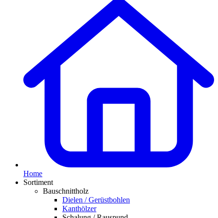
Home
Sortiment
Bauschnittholz
Dielen / Gerüstbohlen
Kanthölzer
Schalung / Rauspund