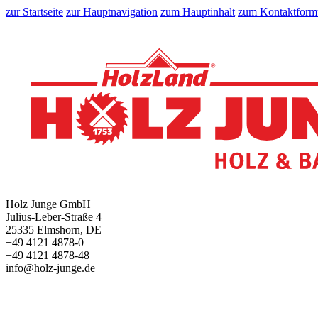
zur Startseite
zur Hauptnavigation
zum Hauptinhalt
zum Kontaktform
Holz Junge GmbH
Julius-Leber-Straße 4
25335 Elmshorn, DE
+49 4121 4878-0
+49 4121 4878-48
info@holz-junge.de