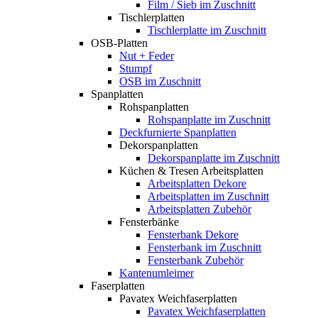
Film / Sieb im Zuschnitt
Tischlerplatten
Tischlerplatte im Zuschnitt
OSB-Platten
Nut + Feder
Stumpf
OSB im Zuschnitt
Spanplatten
Rohspanplatten
Rohspanplatte im Zuschnitt
Deckfurnierte Spanplatten
Dekorspanplatten
Dekorspanplatte im Zuschnitt
Küchen & Tresen Arbeitsplatten
Arbeitsplatten Dekore
Arbeitsplatten im Zuschnitt
Arbeitsplatten Zubehör
Fensterbänke
Fensterbank Dekore
Fensterbank im Zuschnitt
Fensterbank Zubehör
Kantenumleimer
Faserplatten
Pavatex Weichfaserplatten
Pavatex Weichfaserplatten