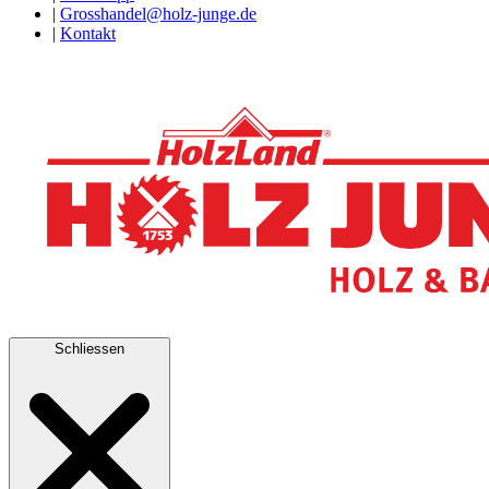
|
Grosshandel@holz-junge.de
|
Kontakt
Schliessen