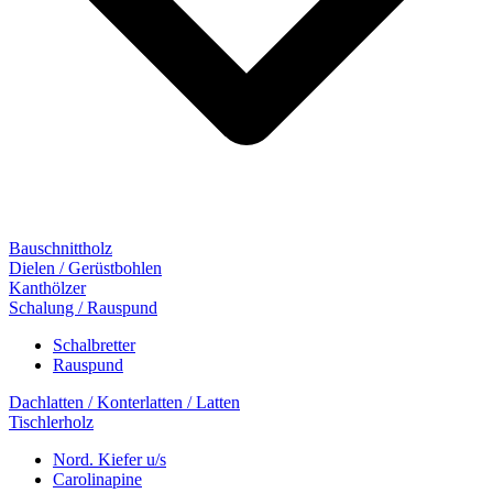
Bauschnittholz
Dielen / Gerüstbohlen
Kanthölzer
Schalung / Rauspund
Schalbretter
Rauspund
Dachlatten / Konterlatten / Latten
Tischlerholz
Nord. Kiefer u/s
Carolinapine