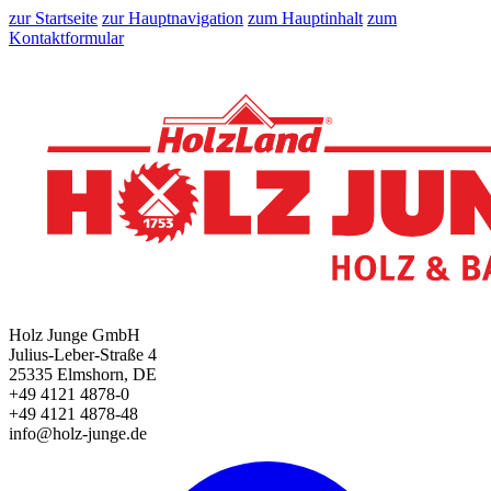
zur Startseite
zur Hauptnavigation
zum Hauptinhalt
zum
Kontaktformular
Holz Junge GmbH
Julius-Leber-Straße 4
25335 Elmshorn, DE
+49 4121 4878-0
+49 4121 4878-48
info@holz-junge.de