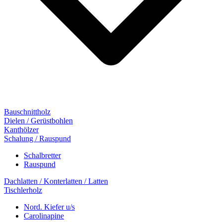
Bauschnittholz
Dielen / Gerüstbohlen
Kanthölzer
Schalung / Rauspund
Schalbretter
Rauspund
Dachlatten / Konterlatten / Latten
Tischlerholz
Nord. Kiefer u/s
Carolinapine