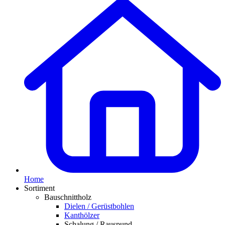
Home
Sortiment
Bauschnittholz
Dielen / Gerüstbohlen
Kanthölzer
Schalung / Rauspund