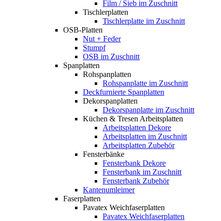
Film / Sieb im Zuschnitt
Tischlerplatten
Tischlerplatte im Zuschnitt
OSB-Platten
Nut + Feder
Stumpf
OSB im Zuschnitt
Spanplatten
Rohspanplatten
Rohspanplatte im Zuschnitt
Deckfurnierte Spanplatten
Dekorspanplatten
Dekorspanplatte im Zuschnitt
Küchen & Tresen Arbeitsplatten
Arbeitsplatten Dekore
Arbeitsplatten im Zuschnitt
Arbeitsplatten Zubehör
Fensterbänke
Fensterbank Dekore
Fensterbank im Zuschnitt
Fensterbank Zubehör
Kantenumleimer
Faserplatten
Pavatex Weichfaserplatten
Pavatex Weichfaserplatten