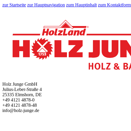
zur Startseite
zur Hauptnavigation
zum Hauptinhalt
zum Kontaktform
Holz Junge GmbH
Julius-Leber-Straße 4
25335 Elmshorn, DE
+49 4121 4878-0
+49 4121 4878-48
info@holz-junge.de