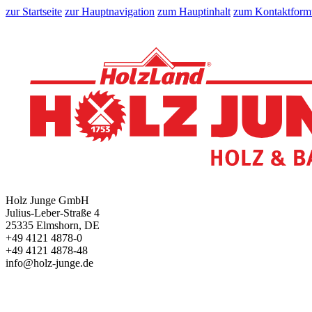
zur Startseite
zur Hauptnavigation
zum Hauptinhalt
zum Kontaktform
Holz Junge GmbH
Julius-Leber-Straße 4
25335 Elmshorn, DE
+49 4121 4878-0
+49 4121 4878-48
info@holz-junge.de