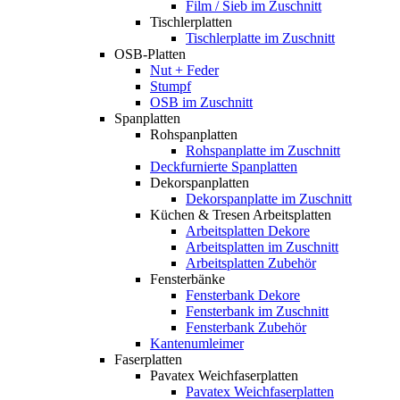
Film / Sieb im Zuschnitt
Tischlerplatten
Tischlerplatte im Zuschnitt
OSB-Platten
Nut + Feder
Stumpf
OSB im Zuschnitt
Spanplatten
Rohspanplatten
Rohspanplatte im Zuschnitt
Deckfurnierte Spanplatten
Dekorspanplatten
Dekorspanplatte im Zuschnitt
Küchen & Tresen Arbeitsplatten
Arbeitsplatten Dekore
Arbeitsplatten im Zuschnitt
Arbeitsplatten Zubehör
Fensterbänke
Fensterbank Dekore
Fensterbank im Zuschnitt
Fensterbank Zubehör
Kantenumleimer
Faserplatten
Pavatex Weichfaserplatten
Pavatex Weichfaserplatten