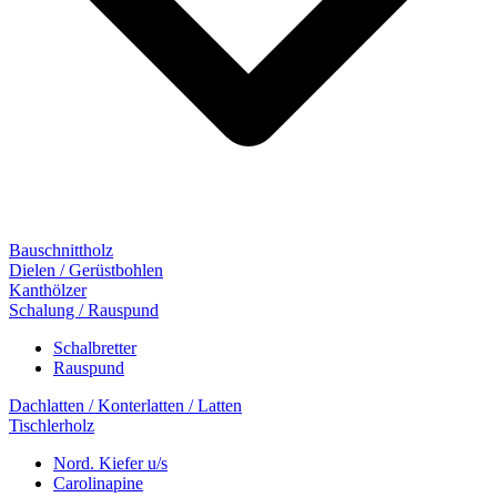
Bauschnittholz
Dielen / Gerüstbohlen
Kanthölzer
Schalung / Rauspund
Schalbretter
Rauspund
Dachlatten / Konterlatten / Latten
Tischlerholz
Nord. Kiefer u/s
Carolinapine