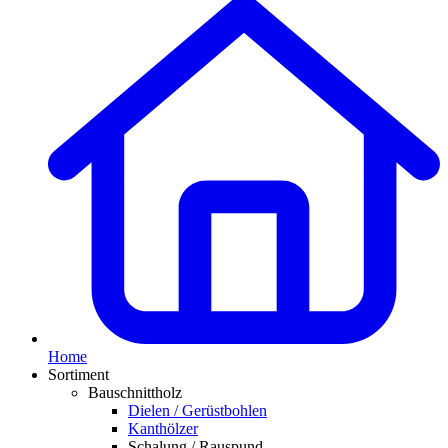
Home
Sortiment
Bauschnittholz
Dielen / Gerüstbohlen
Kanthölzer
Schalung / Rauspund