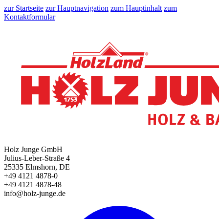
zur Startseite
zur Hauptnavigation
zum Hauptinhalt
zum
Kontaktformular
Holz Junge GmbH
Julius-Leber-Straße 4
25335 Elmshorn, DE
+49 4121 4878-0
+49 4121 4878-48
info@holz-junge.de