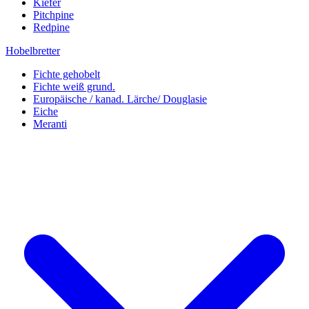
Kiefer
Pitchpine
Redpine
Hobelbretter
Fichte gehobelt
Fichte weiß grund.
Europäische / kanad. Lärche/ Douglasie
Eiche
Meranti