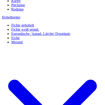
Kiefer
Pitchpine
Redpine
Hobelbretter
Fichte gehobelt
Fichte weiß grund.
Europäische / kanad. Lärche/ Douglasie
Eiche
Meranti