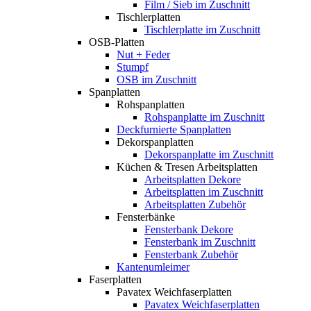
Film / Sieb im Zuschnitt
Tischlerplatten
Tischlerplatte im Zuschnitt
OSB-Platten
Nut + Feder
Stumpf
OSB im Zuschnitt
Spanplatten
Rohspanplatten
Rohspanplatte im Zuschnitt
Deckfurnierte Spanplatten
Dekorspanplatten
Dekorspanplatte im Zuschnitt
Küchen & Tresen Arbeitsplatten
Arbeitsplatten Dekore
Arbeitsplatten im Zuschnitt
Arbeitsplatten Zubehör
Fensterbänke
Fensterbank Dekore
Fensterbank im Zuschnitt
Fensterbank Zubehör
Kantenumleimer
Faserplatten
Pavatex Weichfaserplatten
Pavatex Weichfaserplatten