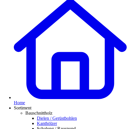
Home
Sortiment
Bauschnittholz
Dielen / Gerüstbohlen
Kanthölzer
Schalung / Rauspund