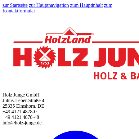
zur Startseite
zur Hauptnavigation
zum Hauptinhalt
zum
Kontaktformular
Holz Junge GmbH
Julius-Leber-Straße 4
25335 Elmshorn, DE
+49 4121 4878-0
+49 4121 4878-48
info@holz-junge.de