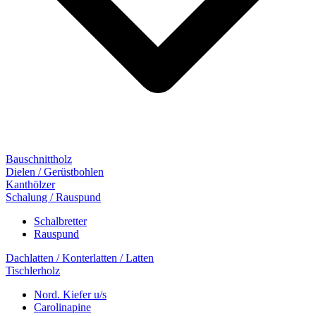
Bauschnittholz
Dielen / Gerüstbohlen
Kanthölzer
Schalung / Rauspund
Schalbretter
Rauspund
Dachlatten / Konterlatten / Latten
Tischlerholz
Nord. Kiefer u/s
Carolinapine