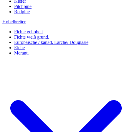
Kiefer
Pitchpine
Redpine
Hobelbretter
Fichte gehobelt
Fichte weiß grund.
Europäische / kanad. Lärche/ Douglasie
Eiche
Meranti