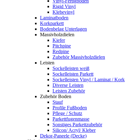
Vinyl-Fertigboden
Rigid Vinyl
Klebevinyl
Laminatboden
Korkparkett
Bodenbelag Unterlagen
Massivholzdielen
Kiefer
Pitchpine
Redpine
Zubehör Massivholzdielen
Leisten
Sockelleisten weiß
Sockelleisten Parkett
Sockelleisten Vinyl / Laminat / Kork
Diverse Leisten
Leisten Zubehör
Zubehör Boden
Stauf
Profile Fußboden
Pflege / Schutz
Parkettfugenmasse
Sonstiges Parkettzubehör
Silicon/ Acryl/ Kleber
Dekor-Paneele (Decke)