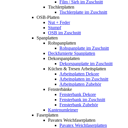
Film / Sieb im Zuschnitt
Tischlerplatten
Tischlerplatte im Zuschnitt
OSB-Platten
Nut + Feder
Stumpf
OSB im Zuschnitt
Spanplatten
Rohspanplatten
Rohspanplatte im Zuschnitt
Deckfurnierte Spanplatten
Dekorspanplatten
Dekorspanplatte im Zuschnitt
Küchen & Tresen Arbeitsplatten
Arbeitsplatten Dekore
Arbeitsplatten im Zuschnitt
Arbeitsplatten Zubehör
Fensterbänke
Fensterbank Dekore
Fensterbank im Zuschnitt
Fensterbank Zubehör
Kantenumleimer
Faserplatten
Pavatex Weichfaserplatten
Pavatex Weichfaserplatten