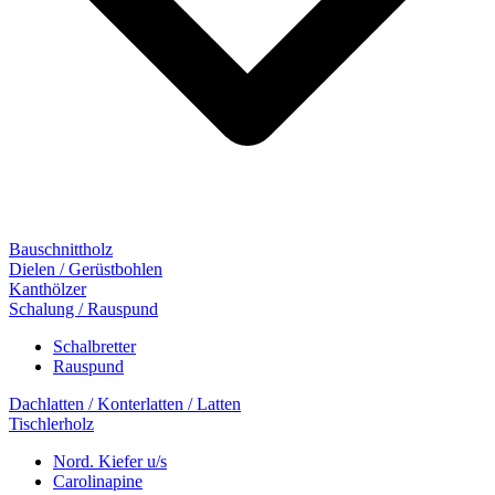
Bauschnittholz
Dielen / Gerüstbohlen
Kanthölzer
Schalung / Rauspund
Schalbretter
Rauspund
Dachlatten / Konterlatten / Latten
Tischlerholz
Nord. Kiefer u/s
Carolinapine