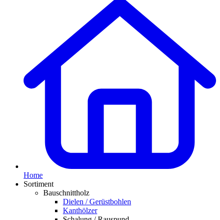
Home
Sortiment
Bauschnittholz
Dielen / Gerüstbohlen
Kanthölzer
Schalung / Rauspund