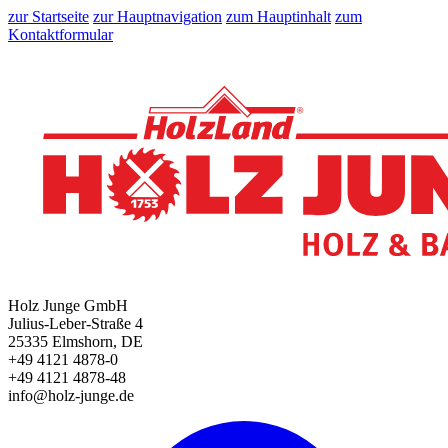
zur Startseite
zur Hauptnavigation
zum Hauptinhalt
zum
Kontaktformular
Holz Junge GmbH
Julius-Leber-Straße 4
25335 Elmshorn, DE
+49 4121 4878-0
+49 4121 4878-48
info@holz-junge.de