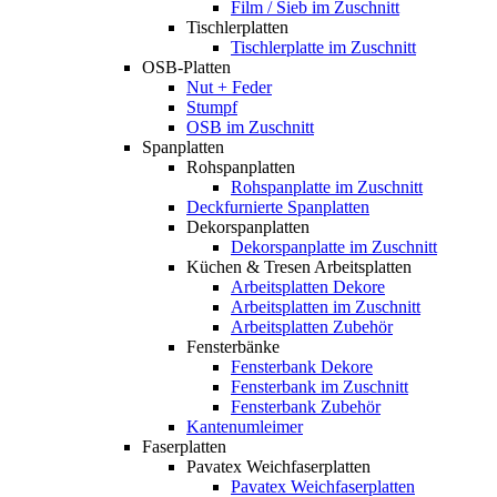
Film / Sieb im Zuschnitt
Tischlerplatten
Tischlerplatte im Zuschnitt
OSB-Platten
Nut + Feder
Stumpf
OSB im Zuschnitt
Spanplatten
Rohspanplatten
Rohspanplatte im Zuschnitt
Deckfurnierte Spanplatten
Dekorspanplatten
Dekorspanplatte im Zuschnitt
Küchen & Tresen Arbeitsplatten
Arbeitsplatten Dekore
Arbeitsplatten im Zuschnitt
Arbeitsplatten Zubehör
Fensterbänke
Fensterbank Dekore
Fensterbank im Zuschnitt
Fensterbank Zubehör
Kantenumleimer
Faserplatten
Pavatex Weichfaserplatten
Pavatex Weichfaserplatten