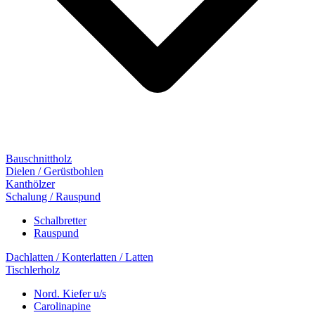
Bauschnittholz
Dielen / Gerüstbohlen
Kanthölzer
Schalung / Rauspund
Schalbretter
Rauspund
Dachlatten / Konterlatten / Latten
Tischlerholz
Nord. Kiefer u/s
Carolinapine