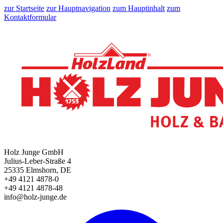
zur Startseite
zur Hauptnavigation
zum Hauptinhalt
zum
Kontaktformular
Holz Junge GmbH
Julius-Leber-Straße 4
25335 Elmshorn, DE
+49 4121 4878-0
+49 4121 4878-48
info@holz-junge.de