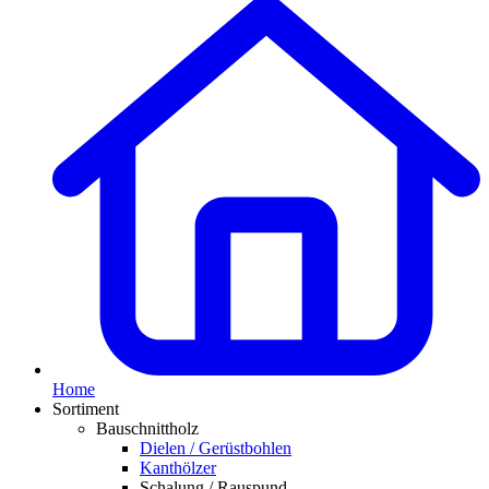
Home
Sortiment
Bauschnittholz
Dielen / Gerüstbohlen
Kanthölzer
Schalung / Rauspund