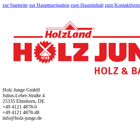
zur Startseite
zur Hauptnavigation
zum Hauptinhalt
zum Kontaktform
Holz Junge GmbH
Julius-Leber-Straße 4
25335 Elmshorn, DE
+49 4121 4878-0
+49 4121 4878-48
info@holz-junge.de