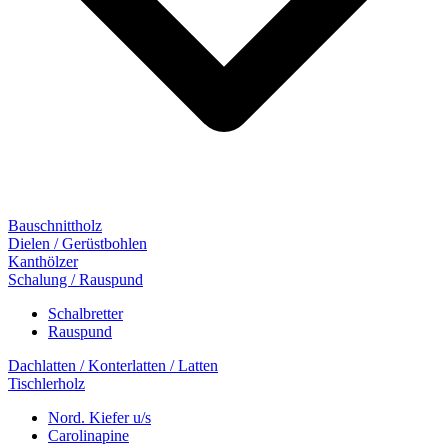
Bauschnittholz
Dielen / Gerüstbohlen
Kanthölzer
Schalung / Rauspund
Schalbretter
Rauspund
Dachlatten / Konterlatten / Latten
Tischlerholz
Nord. Kiefer u/s
Carolinapine