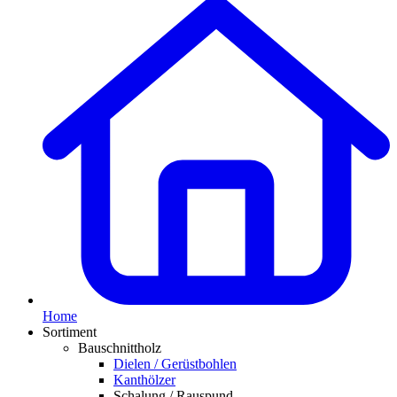
Home
Sortiment
Bauschnittholz
Dielen / Gerüstbohlen
Kanthölzer
Schalung / Rauspund