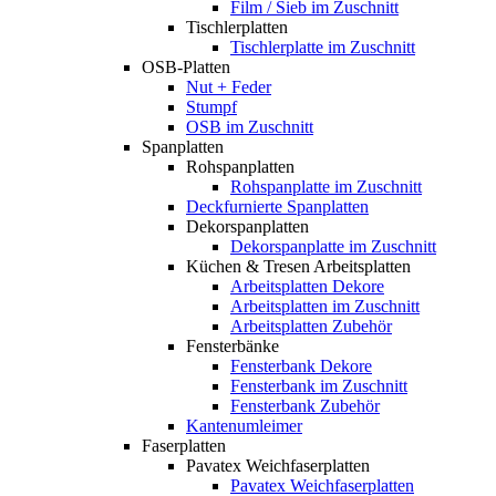
Film / Sieb im Zuschnitt
Tischlerplatten
Tischlerplatte im Zuschnitt
OSB-Platten
Nut + Feder
Stumpf
OSB im Zuschnitt
Spanplatten
Rohspanplatten
Rohspanplatte im Zuschnitt
Deckfurnierte Spanplatten
Dekorspanplatten
Dekorspanplatte im Zuschnitt
Küchen & Tresen Arbeitsplatten
Arbeitsplatten Dekore
Arbeitsplatten im Zuschnitt
Arbeitsplatten Zubehör
Fensterbänke
Fensterbank Dekore
Fensterbank im Zuschnitt
Fensterbank Zubehör
Kantenumleimer
Faserplatten
Pavatex Weichfaserplatten
Pavatex Weichfaserplatten