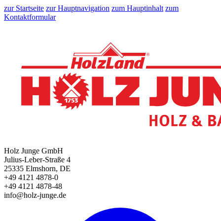
zur Startseite
zur Hauptnavigation
zum Hauptinhalt
zum
Kontaktformular
Holz Junge GmbH
Julius-Leber-Straße 4
25335 Elmshorn, DE
+49 4121 4878-0
+49 4121 4878-48
info@holz-junge.de