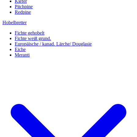
Kiefer
Pitchpine
Redpine
Hobelbretter
Fichte gehobelt
Fichte weiß grund.
Europäische / kanad. Lärche/ Douglasie
Eiche
Meranti