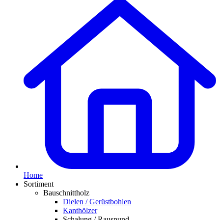
Home
Sortiment
Bauschnittholz
Dielen / Gerüstbohlen
Kanthölzer
Schalung / Rauspund