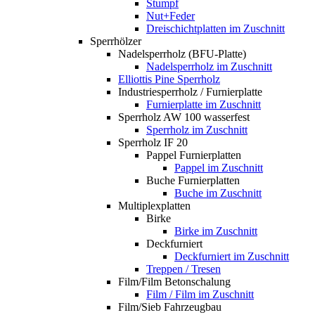
Stumpf
Nut+Feder
Dreischichtplatten im Zuschnitt
Sperrhölzer
Nadelsperrholz (BFU-Platte)
Nadelsperrholz im Zuschnitt
Elliottis Pine Sperrholz
Industriesperrholz / Furnierplatte
Furnierplatte im Zuschnitt
Sperrholz AW 100 wasserfest
Sperrholz im Zuschnitt
Sperrholz IF 20
Pappel Furnierplatten
Pappel im Zuschnitt
Buche Furnierplatten
Buche im Zuschnitt
Multiplexplatten
Birke
Birke im Zuschnitt
Deckfurniert
Deckfurniert im Zuschnitt
Treppen / Tresen
Film/Film Betonschalung
Film / Film im Zuschnitt
Film/Sieb Fahrzeugbau