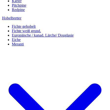
Kiefer
Pitchpine
Redpine
Hobelbretter
Fichte gehobelt
Fichte weiß grund.
Europäische / kanad. Lärche/ Douglasie
Eiche
Meranti