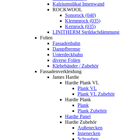
Kalziumsilikat Innenwand
ROCKWOOL
Sonorock (040)
Klemmrock (035)
Kernrock (035)
LINITHERM Steildachdämmung
Folien
Fassadenbahn
Dampfbremse
Unterdeckbahn
diverse Folien
Klebebänder / Zubehör
Fassadenverkleidung
James Hardie
Hardie Plank VL
Plank VL
Plank VL Zubehör
Hardie Plank
Plank
Plank Zubehör
Hardie Panel
Hardie Zubehör
Außenecken
Innenecken
Schrauben