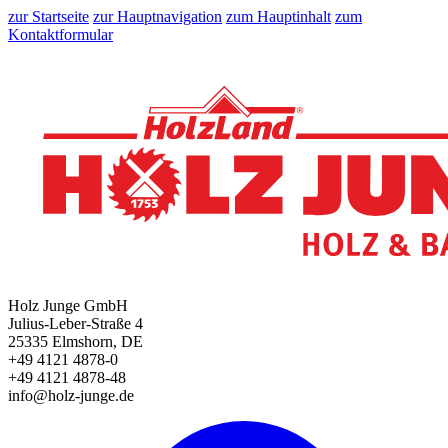
zur Startseite
zur Hauptnavigation
zum Hauptinhalt
zum
Kontaktformular
Holz Junge GmbH
Julius-Leber-Straße 4
25335 Elmshorn, DE
+49 4121 4878-0
+49 4121 4878-48
info@holz-junge.de