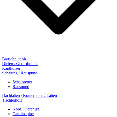
Bauschnittholz
Dielen / Gerüstbohlen
Kanthölzer
Schalung / Rauspund
Schalbretter
Rauspund
Dachlatten / Konterlatten / Latten
Tischlerholz
Nord. Kiefer u/s
Carolinapine