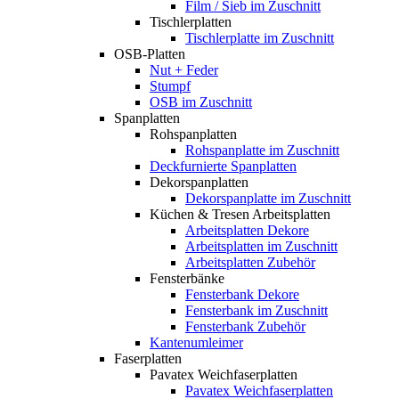
Film / Sieb im Zuschnitt
Tischlerplatten
Tischlerplatte im Zuschnitt
OSB-Platten
Nut + Feder
Stumpf
OSB im Zuschnitt
Spanplatten
Rohspanplatten
Rohspanplatte im Zuschnitt
Deckfurnierte Spanplatten
Dekorspanplatten
Dekorspanplatte im Zuschnitt
Küchen & Tresen Arbeitsplatten
Arbeitsplatten Dekore
Arbeitsplatten im Zuschnitt
Arbeitsplatten Zubehör
Fensterbänke
Fensterbank Dekore
Fensterbank im Zuschnitt
Fensterbank Zubehör
Kantenumleimer
Faserplatten
Pavatex Weichfaserplatten
Pavatex Weichfaserplatten