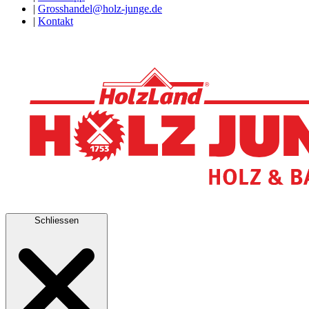
|
Grosshandel@holz-junge.de
|
Kontakt
Schliessen