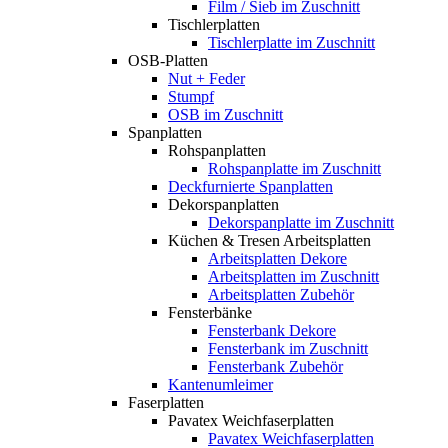
Film / Sieb im Zuschnitt
Tischlerplatten
Tischlerplatte im Zuschnitt
OSB-Platten
Nut + Feder
Stumpf
OSB im Zuschnitt
Spanplatten
Rohspanplatten
Rohspanplatte im Zuschnitt
Deckfurnierte Spanplatten
Dekorspanplatten
Dekorspanplatte im Zuschnitt
Küchen & Tresen Arbeitsplatten
Arbeitsplatten Dekore
Arbeitsplatten im Zuschnitt
Arbeitsplatten Zubehör
Fensterbänke
Fensterbank Dekore
Fensterbank im Zuschnitt
Fensterbank Zubehör
Kantenumleimer
Faserplatten
Pavatex Weichfaserplatten
Pavatex Weichfaserplatten