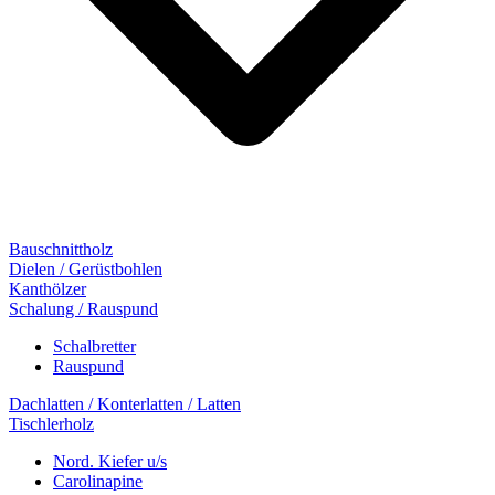
Bauschnittholz
Dielen / Gerüstbohlen
Kanthölzer
Schalung / Rauspund
Schalbretter
Rauspund
Dachlatten / Konterlatten / Latten
Tischlerholz
Nord. Kiefer u/s
Carolinapine