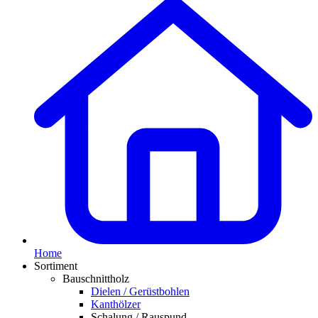
Home
Sortiment
Bauschnittholz
Dielen / Gerüstbohlen
Kanthölzer
Schalung / Rauspund