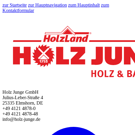
zur Startseite
zur Hauptnavigation
zum Hauptinhalt
zum
Kontaktformular
Holz Junge GmbH
Julius-Leber-Straße 4
25335 Elmshorn, DE
+49 4121 4878-0
+49 4121 4878-48
info@holz-junge.de