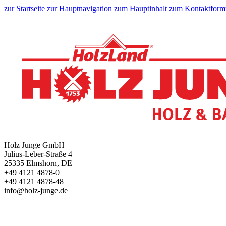
zur Startseite
zur Hauptnavigation
zum Hauptinhalt
zum Kontaktform
Holz Junge GmbH
Julius-Leber-Straße 4
25335 Elmshorn, DE
+49 4121 4878-0
+49 4121 4878-48
info@holz-junge.de