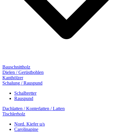
Bauschnittholz
Dielen / Gerüstbohlen
Kanthölzer
Schalung / Rauspund
Schalbretter
Rauspund
Dachlatten / Konterlatten / Latten
Tischlerholz
Nord. Kiefer u/s
Carolinapine