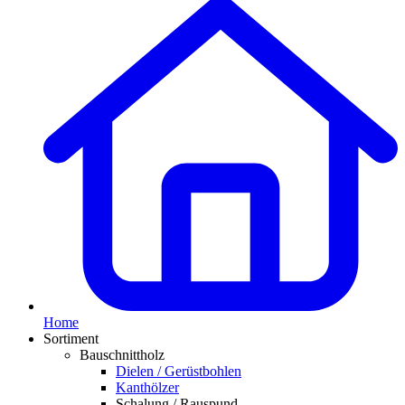
Home
Sortiment
Bauschnittholz
Dielen / Gerüstbohlen
Kanthölzer
Schalung / Rauspund