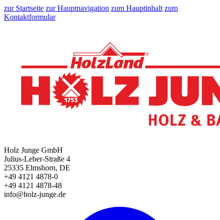
zur Startseite
zur Hauptnavigation
zum Hauptinhalt
zum
Kontaktformular
Holz Junge GmbH
Julius-Leber-Straße 4
25335 Elmshorn, DE
+49 4121 4878-0
+49 4121 4878-48
info@holz-junge.de