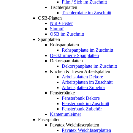
Film / Sieb im Zuschnitt
Tischlerplatten
Tischlerplatte im Zuschnitt
OSB-Platten
Nut + Feder
Stumpf
OSB im Zuschnitt
Spanplatten
Rohspanplatten
Rohspanplatte im Zuschnitt
Deckfurnierte Spanplatten
Dekorspanplatten
Dekorspanplatte im Zuschnitt
Küchen & Tresen Arbeitsplatten
Arbeitsplatten Dekore
Arbeitsplatten im Zuschnitt
Arbeitsplatten Zubehör
Fensterbänke
Fensterbank Dekore
Fensterbank im Zuschnitt
Fensterbank Zubehör
Kantenumleimer
Faserplatten
Pavatex Weichfaserplatten
Pavatex Weichfaserplatten