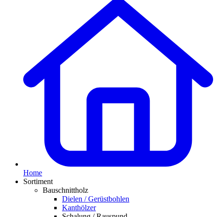
Home
Sortiment
Bauschnittholz
Dielen / Gerüstbohlen
Kanthölzer
Schalung / Rauspund