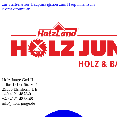
zur Startseite
zur Hauptnavigation
zum Hauptinhalt
zum
Kontaktformular
Holz Junge GmbH
Julius-Leber-Straße 4
25335 Elmshorn, DE
+49 4121 4878-0
+49 4121 4878-48
info@holz-junge.de