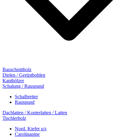
Bauschnittholz
Dielen / Gerüstbohlen
Kanthölzer
Schalung / Rauspund
Schalbretter
Rauspund
Dachlatten / Konterlatten / Latten
Tischlerholz
Nord. Kiefer u/s
Carolinapine