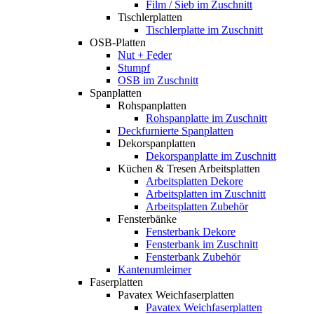
Film / Sieb im Zuschnitt
Tischlerplatten
Tischlerplatte im Zuschnitt
OSB-Platten
Nut + Feder
Stumpf
OSB im Zuschnitt
Spanplatten
Rohspanplatten
Rohspanplatte im Zuschnitt
Deckfurnierte Spanplatten
Dekorspanplatten
Dekorspanplatte im Zuschnitt
Küchen & Tresen Arbeitsplatten
Arbeitsplatten Dekore
Arbeitsplatten im Zuschnitt
Arbeitsplatten Zubehör
Fensterbänke
Fensterbank Dekore
Fensterbank im Zuschnitt
Fensterbank Zubehör
Kantenumleimer
Faserplatten
Pavatex Weichfaserplatten
Pavatex Weichfaserplatten