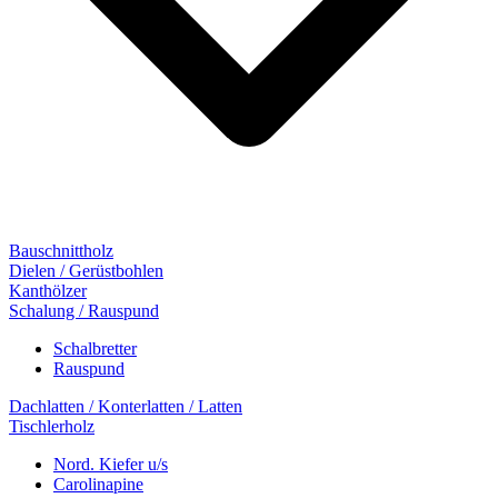
Bauschnittholz
Dielen / Gerüstbohlen
Kanthölzer
Schalung / Rauspund
Schalbretter
Rauspund
Dachlatten / Konterlatten / Latten
Tischlerholz
Nord. Kiefer u/s
Carolinapine