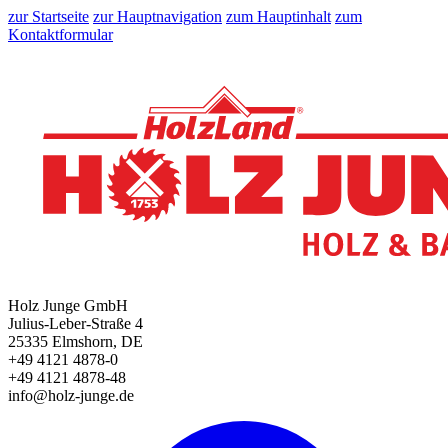
zur Startseite
zur Hauptnavigation
zum Hauptinhalt
zum
Kontaktformular
Holz Junge GmbH
Julius-Leber-Straße 4
25335 Elmshorn, DE
+49 4121 4878-0
+49 4121 4878-48
info@holz-junge.de