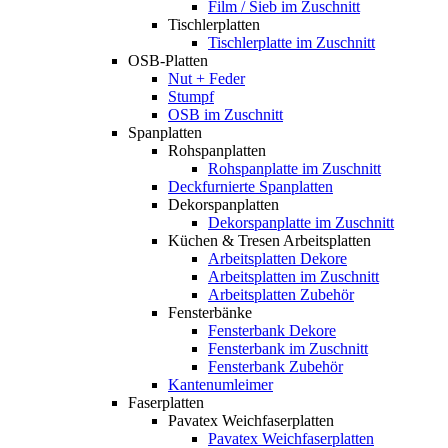
Film / Sieb im Zuschnitt
Tischlerplatten
Tischlerplatte im Zuschnitt
OSB-Platten
Nut + Feder
Stumpf
OSB im Zuschnitt
Spanplatten
Rohspanplatten
Rohspanplatte im Zuschnitt
Deckfurnierte Spanplatten
Dekorspanplatten
Dekorspanplatte im Zuschnitt
Küchen & Tresen Arbeitsplatten
Arbeitsplatten Dekore
Arbeitsplatten im Zuschnitt
Arbeitsplatten Zubehör
Fensterbänke
Fensterbank Dekore
Fensterbank im Zuschnitt
Fensterbank Zubehör
Kantenumleimer
Faserplatten
Pavatex Weichfaserplatten
Pavatex Weichfaserplatten