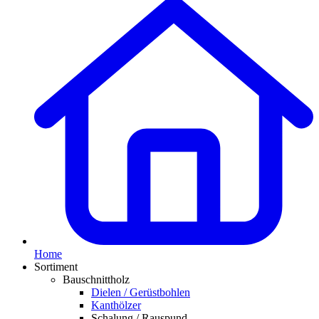
Home
Sortiment
Bauschnittholz
Dielen / Gerüstbohlen
Kanthölzer
Schalung / Rauspund