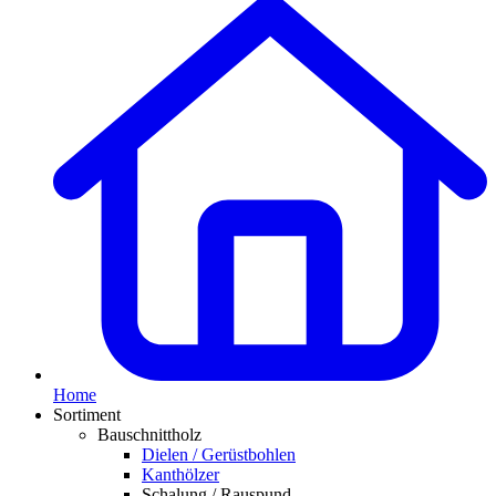
Home
Sortiment
Bauschnittholz
Dielen / Gerüstbohlen
Kanthölzer
Schalung / Rauspund