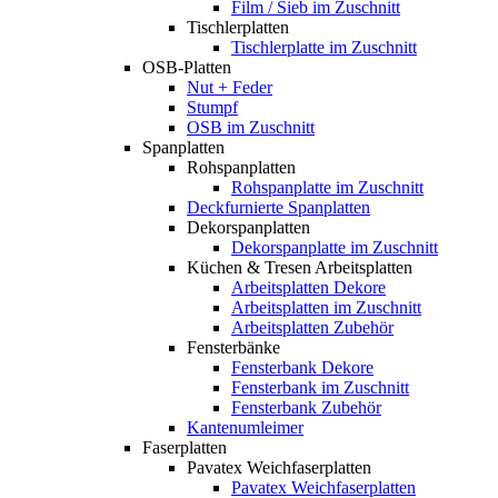
Film / Sieb im Zuschnitt
Tischlerplatten
Tischlerplatte im Zuschnitt
OSB-Platten
Nut + Feder
Stumpf
OSB im Zuschnitt
Spanplatten
Rohspanplatten
Rohspanplatte im Zuschnitt
Deckfurnierte Spanplatten
Dekorspanplatten
Dekorspanplatte im Zuschnitt
Küchen & Tresen Arbeitsplatten
Arbeitsplatten Dekore
Arbeitsplatten im Zuschnitt
Arbeitsplatten Zubehör
Fensterbänke
Fensterbank Dekore
Fensterbank im Zuschnitt
Fensterbank Zubehör
Kantenumleimer
Faserplatten
Pavatex Weichfaserplatten
Pavatex Weichfaserplatten