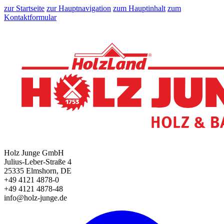
zur Startseite
zur Hauptnavigation
zum Hauptinhalt
zum
Kontaktformular
Holz Junge GmbH
Julius-Leber-Straße 4
25335 Elmshorn, DE
+49 4121 4878-0
+49 4121 4878-48
info@holz-junge.de