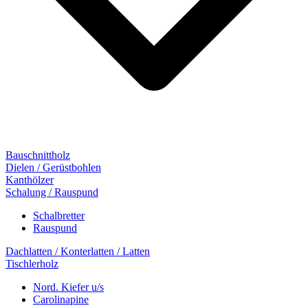
Bauschnittholz
Dielen / Gerüstbohlen
Kanthölzer
Schalung / Rauspund
Schalbretter
Rauspund
Dachlatten / Konterlatten / Latten
Tischlerholz
Nord. Kiefer u/s
Carolinapine