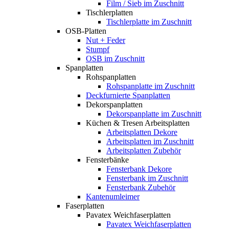
Film / Sieb im Zuschnitt
Tischlerplatten
Tischlerplatte im Zuschnitt
OSB-Platten
Nut + Feder
Stumpf
OSB im Zuschnitt
Spanplatten
Rohspanplatten
Rohspanplatte im Zuschnitt
Deckfurnierte Spanplatten
Dekorspanplatten
Dekorspanplatte im Zuschnitt
Küchen & Tresen Arbeitsplatten
Arbeitsplatten Dekore
Arbeitsplatten im Zuschnitt
Arbeitsplatten Zubehör
Fensterbänke
Fensterbank Dekore
Fensterbank im Zuschnitt
Fensterbank Zubehör
Kantenumleimer
Faserplatten
Pavatex Weichfaserplatten
Pavatex Weichfaserplatten