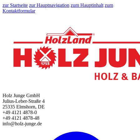
zur Startseite
zur Hauptnavigation
zum Hauptinhalt
zum
Kontaktformular
Holz Junge GmbH
Julius-Leber-Straße 4
25335 Elmshorn, DE
+49 4121 4878-0
+49 4121 4878-48
info@holz-junge.de