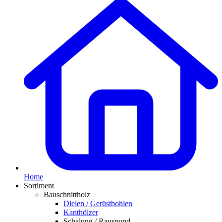
Home
Sortiment
Bauschnittholz
Dielen / Gerüstbohlen
Kanthölzer
Schalung / Rauspund