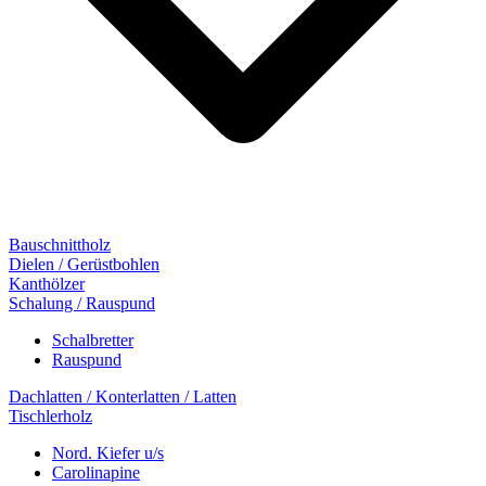
Bauschnittholz
Dielen / Gerüstbohlen
Kanthölzer
Schalung / Rauspund
Schalbretter
Rauspund
Dachlatten / Konterlatten / Latten
Tischlerholz
Nord. Kiefer u/s
Carolinapine