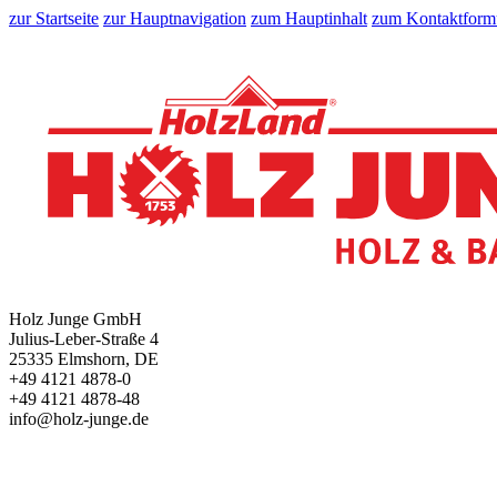
zur Startseite
zur Hauptnavigation
zum Hauptinhalt
zum Kontaktform
Holz Junge GmbH
Julius-Leber-Straße 4
25335 Elmshorn, DE
+49 4121 4878-0
+49 4121 4878-48
info@holz-junge.de