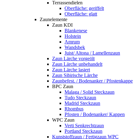
Terrassendielen
Oberfläche: geriffelt
Oberfläche: glatt
Zaunelemente
Zaun KDI
Blankenese
Holstein
Amrum
Wandsbek
Juist/ Altona / Lamellenzaun
Zaun Lärche vorgeölt
Zaun Lärche unbehandelt
Zaun Lärche lasiert
Zaun Sibirische Lärche
Zaunbefest. / Bodenanker / Pfostenkappe
BPC Zaun
Malaga / Solid Steckzaun
Tudo Steckzaun
Madrid Steckzaun
Rhombus
Pfosten / Bodenanker/ Kappen
WPC Zaun
Verti Senkrechtzaun
Portland Steckzaun
Kunststoffzaun / Fertigzaun WPC