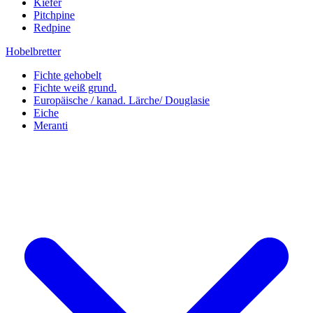
Kiefer
Pitchpine
Redpine
Hobelbretter
Fichte gehobelt
Fichte weiß grund.
Europäische / kanad. Lärche/ Douglasie
Eiche
Meranti