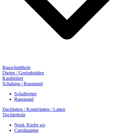
Bauschnittholz
Dielen / Gerüstbohlen
Kanthölzer
Schalung / Rauspund
Schalbretter
Rauspund
Dachlatten / Konterlatten / Latten
Tischlerholz
Nord. Kiefer u/s
Carolinapine