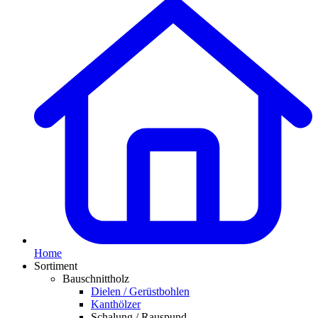
Home
Sortiment
Bauschnittholz
Dielen / Gerüstbohlen
Kanthölzer
Schalung / Rauspund