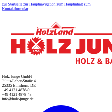
zur Startseite
zur Hauptnavigation
zum Hauptinhalt
zum
Kontaktformular
Holz Junge GmbH
Julius-Leber-Straße 4
25335 Elmshorn, DE
+49 4121 4878-0
+49 4121 4878-48
info@holz-junge.de