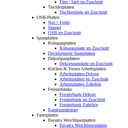
Film / Sieb im Zuschnitt
Tischlerplatten
Tischlerplatte im Zuschnitt
OSB-Platten
Nut + Feder
Stumpf
OSB im Zuschnitt
Spanplatten
Rohspanplatten
Rohspanplatte im Zuschnitt
Deckfurnierte Spanplatten
Dekorspanplatten
Dekorspanplatte im Zuschnitt
Küchen & Tresen Arbeitsplatten
Arbeitsplatten Dekore
Arbeitsplatten im Zuschnitt
Arbeitsplatten Zubehör
Fensterbänke
Fensterbank Dekore
Fensterbank im Zuschnitt
Fensterbank Zubehör
Kantenumleimer
Faserplatten
Pavatex Weichfaserplatten
Pavatex Weichfaserplatten