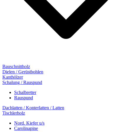
Bauschnittholz
Dielen / Gerüstbohlen
Kanthölzer
Schalung / Rauspund
Schalbretter
Rauspund
Dachlatten / Konterlatten / Latten
Tischlerholz
Nord. Kiefer u/s
Carolinapine