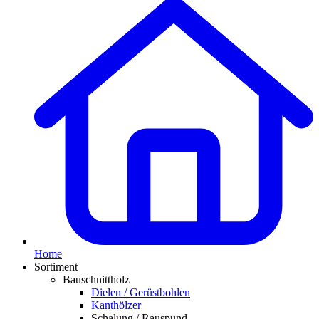
Home
Sortiment
Bauschnittholz
Dielen / Gerüstbohlen
Kanthölzer
Schalung / Rauspund