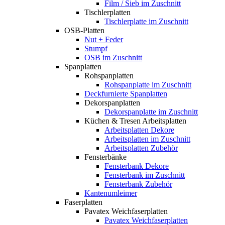
Film / Sieb im Zuschnitt
Tischlerplatten
Tischlerplatte im Zuschnitt
OSB-Platten
Nut + Feder
Stumpf
OSB im Zuschnitt
Spanplatten
Rohspanplatten
Rohspanplatte im Zuschnitt
Deckfurnierte Spanplatten
Dekorspanplatten
Dekorspanplatte im Zuschnitt
Küchen & Tresen Arbeitsplatten
Arbeitsplatten Dekore
Arbeitsplatten im Zuschnitt
Arbeitsplatten Zubehör
Fensterbänke
Fensterbank Dekore
Fensterbank im Zuschnitt
Fensterbank Zubehör
Kantenumleimer
Faserplatten
Pavatex Weichfaserplatten
Pavatex Weichfaserplatten