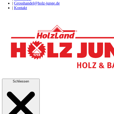
|
Grosshandel@holz-junge.de
|
Kontakt
Schliessen