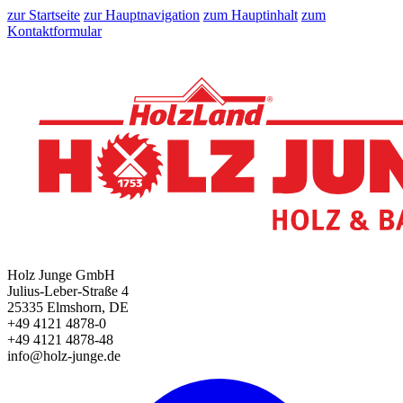
zur Startseite
zur Hauptnavigation
zum Hauptinhalt
zum
Kontaktformular
Holz Junge GmbH
Julius-Leber-Straße 4
25335 Elmshorn, DE
+49 4121 4878-0
+49 4121 4878-48
info@holz-junge.de