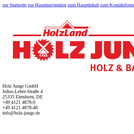
zur Startseite
zur Hauptnavigation
zum Hauptinhalt
zum Kontaktform
Holz Junge GmbH
Julius-Leber-Straße 4
25335 Elmshorn, DE
+49 4121 4878-0
+49 4121 4878-48
info@holz-junge.de