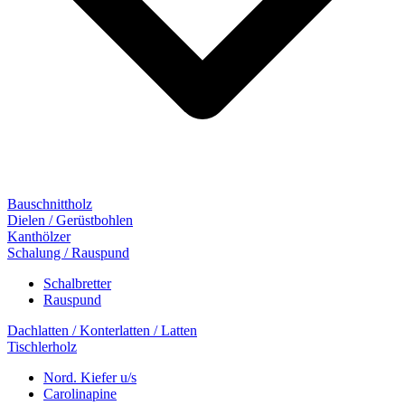
Bauschnittholz
Dielen / Gerüstbohlen
Kanthölzer
Schalung / Rauspund
Schalbretter
Rauspund
Dachlatten / Konterlatten / Latten
Tischlerholz
Nord. Kiefer u/s
Carolinapine