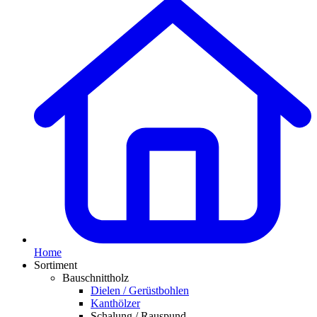
Home
Sortiment
Bauschnittholz
Dielen / Gerüstbohlen
Kanthölzer
Schalung / Rauspund