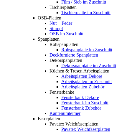
Film / Sieb im Zuschnitt
Tischlerplatten
Tischlerplatte im Zuschnitt
OSB-Platten
Nut + Feder
Stumpf
OSB im Zuschnitt
Spanplatten
Rohspanplatten
Rohspanplatte im Zuschnitt
Deckfurnierte Spanplatten
Dekorspanplatten
Dekorspanplatte im Zuschnitt
Küchen & Tresen Arbeitsplatten
Arbeitsplatten Dekore
Arbeitsplatten im Zuschnitt
Arbeitsplatten Zubehör
Fensterbänke
Fensterbank Dekore
Fensterbank im Zuschnitt
Fensterbank Zubehör
Kantenumleimer
Faserplatten
Pavatex Weichfaserplatten
Pavatex Weichfaserplatten