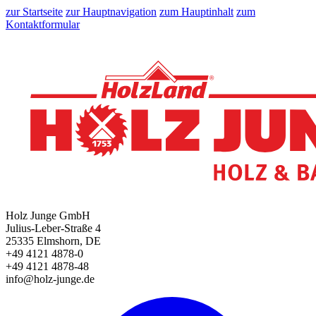
zur Startseite
zur Hauptnavigation
zum Hauptinhalt
zum
Kontaktformular
Holz Junge GmbH
Julius-Leber-Straße 4
25335 Elmshorn, DE
+49 4121 4878-0
+49 4121 4878-48
info@holz-junge.de