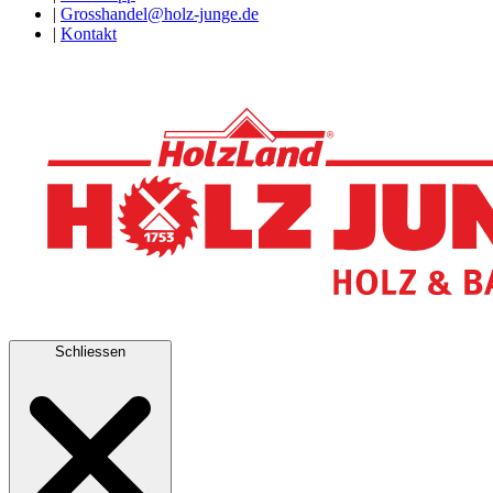
|
Grosshandel@holz-junge.de
|
Kontakt
Schliessen