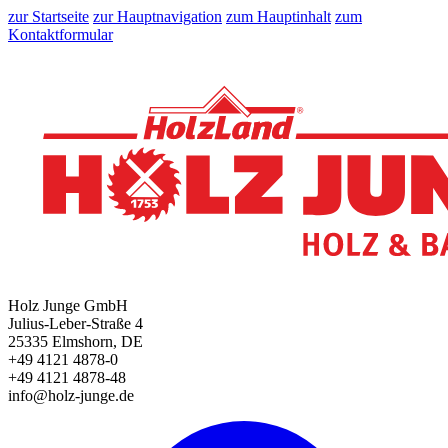
zur Startseite
zur Hauptnavigation
zum Hauptinhalt
zum
Kontaktformular
Holz Junge GmbH
Julius-Leber-Straße 4
25335 Elmshorn, DE
+49 4121 4878-0
+49 4121 4878-48
info@holz-junge.de