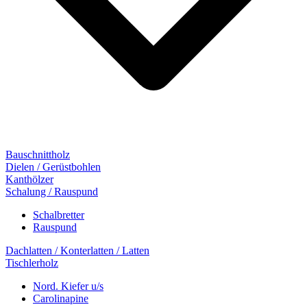
Bauschnittholz
Dielen / Gerüstbohlen
Kanthölzer
Schalung / Rauspund
Schalbretter
Rauspund
Dachlatten / Konterlatten / Latten
Tischlerholz
Nord. Kiefer u/s
Carolinapine