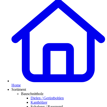
Home
Sortiment
Bauschnittholz
Dielen / Gerüstbohlen
Kanthölzer
Schalung / Rauspund