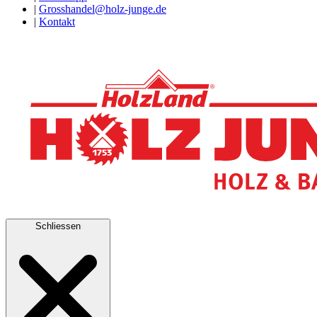
|
Grosshandel@holz-junge.de
|
Kontakt
Schliessen