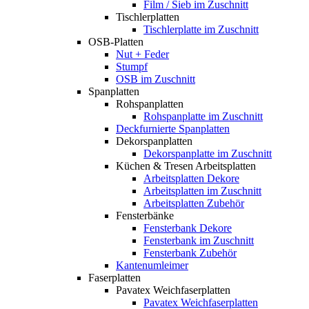
Film / Sieb im Zuschnitt
Tischlerplatten
Tischlerplatte im Zuschnitt
OSB-Platten
Nut + Feder
Stumpf
OSB im Zuschnitt
Spanplatten
Rohspanplatten
Rohspanplatte im Zuschnitt
Deckfurnierte Spanplatten
Dekorspanplatten
Dekorspanplatte im Zuschnitt
Küchen & Tresen Arbeitsplatten
Arbeitsplatten Dekore
Arbeitsplatten im Zuschnitt
Arbeitsplatten Zubehör
Fensterbänke
Fensterbank Dekore
Fensterbank im Zuschnitt
Fensterbank Zubehör
Kantenumleimer
Faserplatten
Pavatex Weichfaserplatten
Pavatex Weichfaserplatten