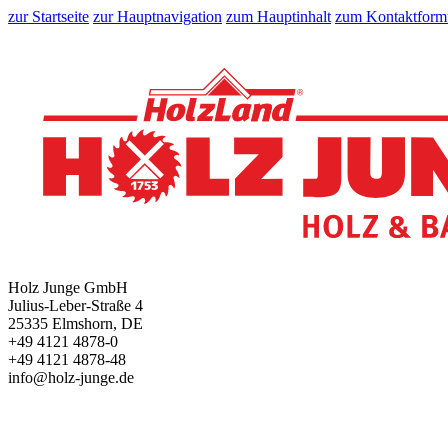
zur Startseite
zur Hauptnavigation
zum Hauptinhalt
zum Kontaktform
Holz Junge GmbH
Julius-Leber-Straße 4
25335 Elmshorn, DE
+49 4121 4878-0
+49 4121 4878-48
info@holz-junge.de