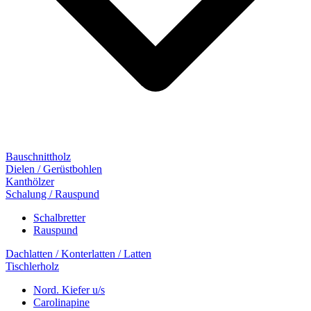
Bauschnittholz
Dielen / Gerüstbohlen
Kanthölzer
Schalung / Rauspund
Schalbretter
Rauspund
Dachlatten / Konterlatten / Latten
Tischlerholz
Nord. Kiefer u/s
Carolinapine