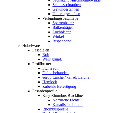
Sechskant Maschinengewinde
Schlossschrauben
Gewindestangen
Unterlegscheiben
Verbindungsbeschläge
Sparrenhalter
Balkenträger
Lochplatten
Winkel
Rispenband
Hobelware
Fasedielen
Roh
Weiß grund.
Profilbretter
Fichte roh
Fichte behandelt
europ.Lärche / kanad. Lärche
Hemlock
Zubehör Befestigung
Fassadenprofile
Easy Rhombus Blackline
Nordische Fichte
Kanadische Lärche
Rhombusprofile