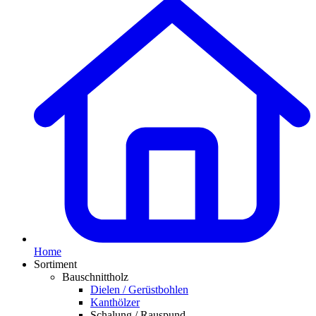
Home
Sortiment
Bauschnittholz
Dielen / Gerüstbohlen
Kanthölzer
Schalung / Rauspund