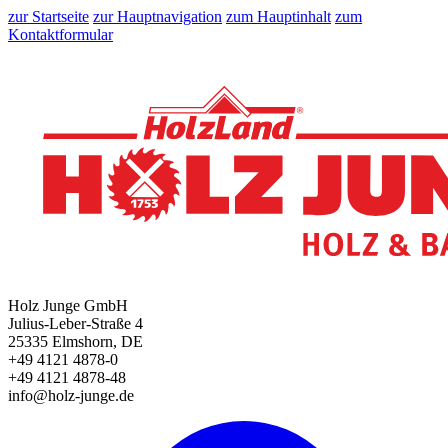
zur Startseite
zur Hauptnavigation
zum Hauptinhalt
zum
Kontaktformular
Holz Junge GmbH
Julius-Leber-Straße 4
25335 Elmshorn, DE
+49 4121 4878-0
+49 4121 4878-48
info@holz-junge.de