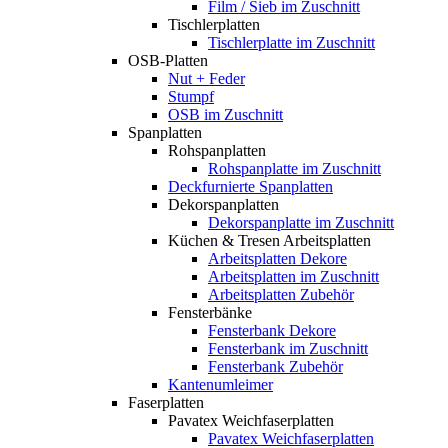
Film / Sieb im Zuschnitt
Tischlerplatten
Tischlerplatte im Zuschnitt
OSB-Platten
Nut + Feder
Stumpf
OSB im Zuschnitt
Spanplatten
Rohspanplatten
Rohspanplatte im Zuschnitt
Deckfurnierte Spanplatten
Dekorspanplatten
Dekorspanplatte im Zuschnitt
Küchen & Tresen Arbeitsplatten
Arbeitsplatten Dekore
Arbeitsplatten im Zuschnitt
Arbeitsplatten Zubehör
Fensterbänke
Fensterbank Dekore
Fensterbank im Zuschnitt
Fensterbank Zubehör
Kantenumleimer
Faserplatten
Pavatex Weichfaserplatten
Pavatex Weichfaserplatten