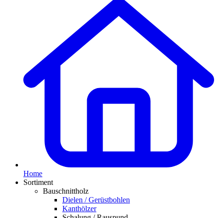
Home
Sortiment
Bauschnittholz
Dielen / Gerüstbohlen
Kanthölzer
Schalung / Rauspund