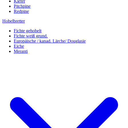
Kiefer
Pitchpine
Redpine
Hobelbretter
Fichte gehobelt
Fichte weiß grund.
Europäische / kanad. Lärche/ Douglasie
Eiche
Meranti