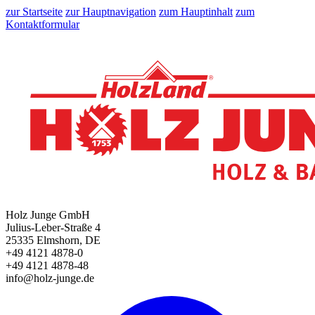
zur Startseite
zur Hauptnavigation
zum Hauptinhalt
zum
Kontaktformular
Holz Junge GmbH
Julius-Leber-Straße 4
25335 Elmshorn, DE
+49 4121 4878-0
+49 4121 4878-48
info@holz-junge.de