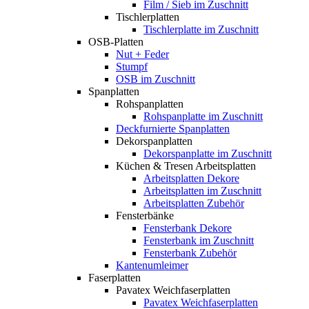
Film / Sieb im Zuschnitt
Tischlerplatten
Tischlerplatte im Zuschnitt
OSB-Platten
Nut + Feder
Stumpf
OSB im Zuschnitt
Spanplatten
Rohspanplatten
Rohspanplatte im Zuschnitt
Deckfurnierte Spanplatten
Dekorspanplatten
Dekorspanplatte im Zuschnitt
Küchen & Tresen Arbeitsplatten
Arbeitsplatten Dekore
Arbeitsplatten im Zuschnitt
Arbeitsplatten Zubehör
Fensterbänke
Fensterbank Dekore
Fensterbank im Zuschnitt
Fensterbank Zubehör
Kantenumleimer
Faserplatten
Pavatex Weichfaserplatten
Pavatex Weichfaserplatten