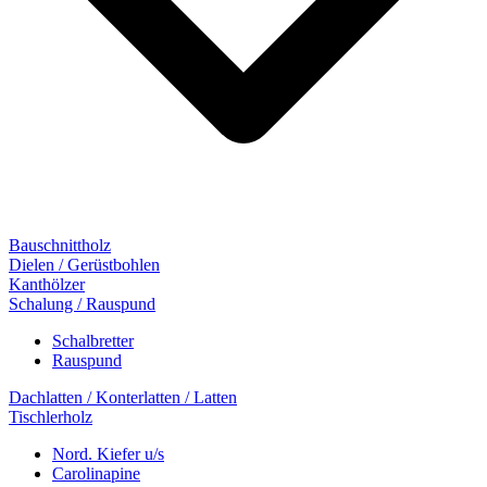
Bauschnittholz
Dielen / Gerüstbohlen
Kanthölzer
Schalung / Rauspund
Schalbretter
Rauspund
Dachlatten / Konterlatten / Latten
Tischlerholz
Nord. Kiefer u/s
Carolinapine