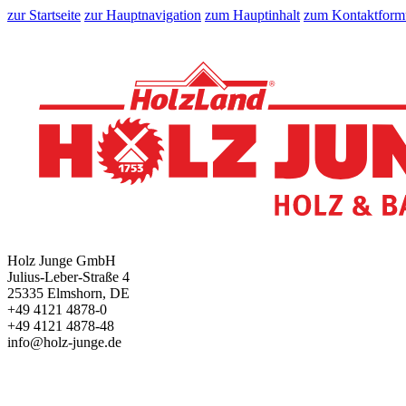
zur Startseite
zur Hauptnavigation
zum Hauptinhalt
zum Kontaktform
Holz Junge GmbH
Julius-Leber-Straße 4
25335 Elmshorn, DE
+49 4121 4878-0
+49 4121 4878-48
info@holz-junge.de