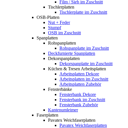
Film / Sieb im Zuschnitt
Tischlerplatten
Tischlerplatte im Zuschnitt
OSB-Platten
Nut + Feder
Stumpf
OSB im Zuschnitt
Spanplatten
Rohspanplatten
Rohspanplatte im Zuschnitt
Deckfurnierte Spanplatten
Dekorspanplatten
Dekorspanplatte im Zuschnitt
Küchen & Tresen Arbeitsplatten
Arbeitsplatten Dekore
Arbeitsplatten im Zuschnitt
Arbeitsplatten Zubehör
Fensterbänke
Fensterbank Dekore
Fensterbank im Zuschnitt
Fensterbank Zubehör
Kantenumleimer
Faserplatten
Pavatex Weichfaserplatten
Pavatex Weichfaserplatten