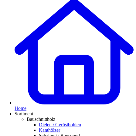
Home
Sortiment
Bauschnittholz
Dielen / Gerüstbohlen
Kanthölzer
Schalung / Rauspund