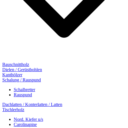
Bauschnittholz
Dielen / Gerüstbohlen
Kanthölzer
Schalung / Rauspund
Schalbretter
Rauspund
Dachlatten / Konterlatten / Latten
Tischlerholz
Nord. Kiefer u/s
Carolinapine