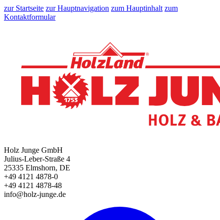
zur Startseite
zur Hauptnavigation
zum Hauptinhalt
zum
Kontaktformular
Holz Junge GmbH
Julius-Leber-Straße 4
25335 Elmshorn, DE
+49 4121 4878-0
+49 4121 4878-48
info@holz-junge.de