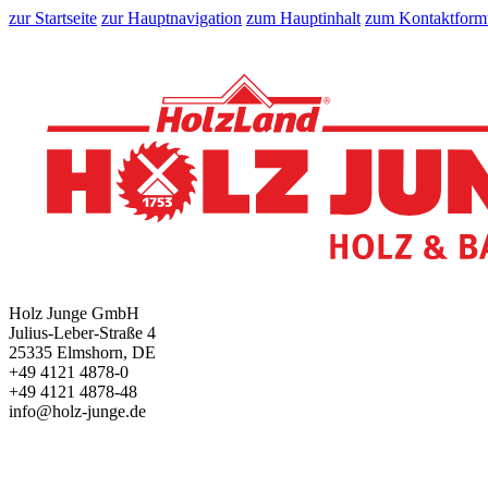
zur Startseite
zur Hauptnavigation
zum Hauptinhalt
zum Kontaktform
Holz Junge GmbH
Julius-Leber-Straße 4
25335 Elmshorn, DE
+49 4121 4878-0
+49 4121 4878-48
info@holz-junge.de