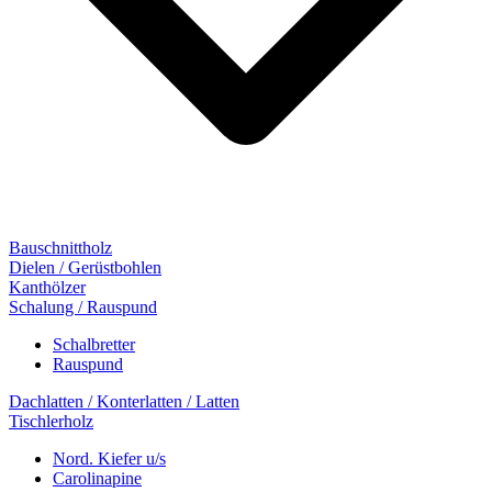
Bauschnittholz
Dielen / Gerüstbohlen
Kanthölzer
Schalung / Rauspund
Schalbretter
Rauspund
Dachlatten / Konterlatten / Latten
Tischlerholz
Nord. Kiefer u/s
Carolinapine