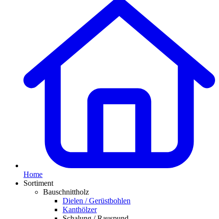
Home
Sortiment
Bauschnittholz
Dielen / Gerüstbohlen
Kanthölzer
Schalung / Rauspund