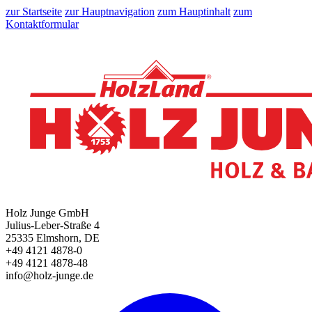
zur Startseite
zur Hauptnavigation
zum Hauptinhalt
zum
Kontaktformular
Holz Junge GmbH
Julius-Leber-Straße 4
25335 Elmshorn, DE
+49 4121 4878-0
+49 4121 4878-48
info@holz-junge.de