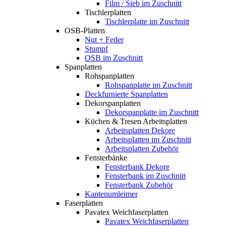
Film / Sieb im Zuschnitt
Tischlerplatten
Tischlerplatte im Zuschnitt
OSB-Platten
Nut + Feder
Stumpf
OSB im Zuschnitt
Spanplatten
Rohspanplatten
Rohspanplatte im Zuschnitt
Deckfurnierte Spanplatten
Dekorspanplatten
Dekorspanplatte im Zuschnitt
Küchen & Tresen Arbeitsplatten
Arbeitsplatten Dekore
Arbeitsplatten im Zuschnitt
Arbeitsplatten Zubehör
Fensterbänke
Fensterbank Dekore
Fensterbank im Zuschnitt
Fensterbank Zubehör
Kantenumleimer
Faserplatten
Pavatex Weichfaserplatten
Pavatex Weichfaserplatten