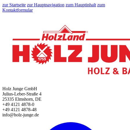
zur Startseite
zur Hauptnavigation
zum Hauptinhalt
zum
Kontaktformular
Holz Junge GmbH
Julius-Leber-Straße 4
25335 Elmshorn, DE
+49 4121 4878-0
+49 4121 4878-48
info@holz-junge.de