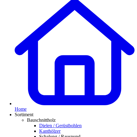
Home
Sortiment
Bauschnittholz
Dielen / Gerüstbohlen
Kanthölzer
Schalung / Rauspund