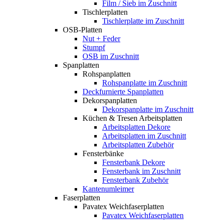
Film / Sieb im Zuschnitt
Tischlerplatten
Tischlerplatte im Zuschnitt
OSB-Platten
Nut + Feder
Stumpf
OSB im Zuschnitt
Spanplatten
Rohspanplatten
Rohspanplatte im Zuschnitt
Deckfurnierte Spanplatten
Dekorspanplatten
Dekorspanplatte im Zuschnitt
Küchen & Tresen Arbeitsplatten
Arbeitsplatten Dekore
Arbeitsplatten im Zuschnitt
Arbeitsplatten Zubehör
Fensterbänke
Fensterbank Dekore
Fensterbank im Zuschnitt
Fensterbank Zubehör
Kantenumleimer
Faserplatten
Pavatex Weichfaserplatten
Pavatex Weichfaserplatten