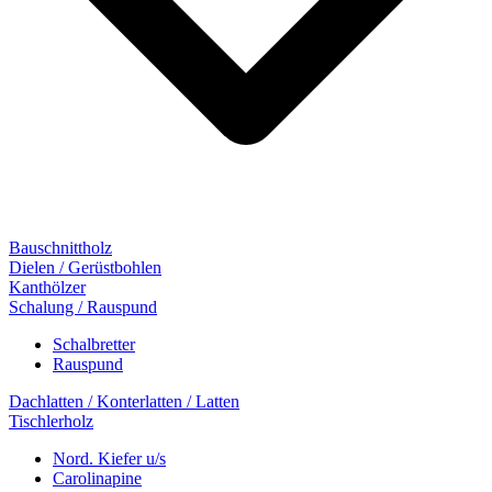
Bauschnittholz
Dielen / Gerüstbohlen
Kanthölzer
Schalung / Rauspund
Schalbretter
Rauspund
Dachlatten / Konterlatten / Latten
Tischlerholz
Nord. Kiefer u/s
Carolinapine