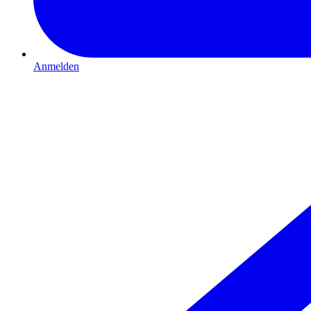
Anmelden