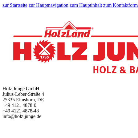
zur Startseite
zur Hauptnavigation
zum Hauptinhalt
zum Kontaktform
Holz Junge GmbH
Julius-Leber-Straße 4
25335 Elmshorn, DE
+49 4121 4878-0
+49 4121 4878-48
info@holz-junge.de