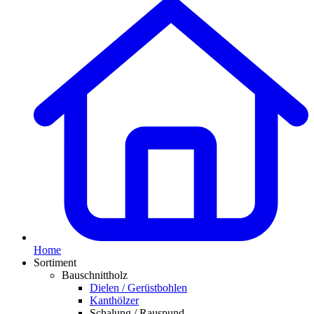
Home
Sortiment
Bauschnittholz
Dielen / Gerüstbohlen
Kanthölzer
Schalung / Rauspund