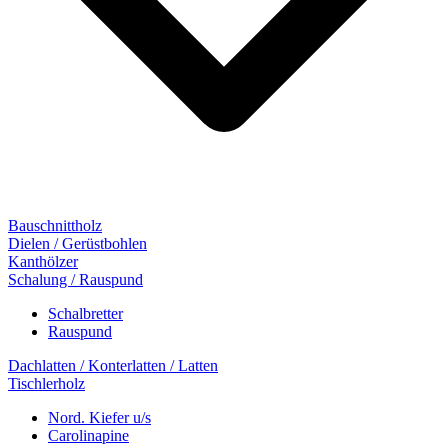
Bauschnittholz
Dielen / Gerüstbohlen
Kanthölzer
Schalung / Rauspund
Schalbretter
Rauspund
Dachlatten / Konterlatten / Latten
Tischlerholz
Nord. Kiefer u/s
Carolinapine