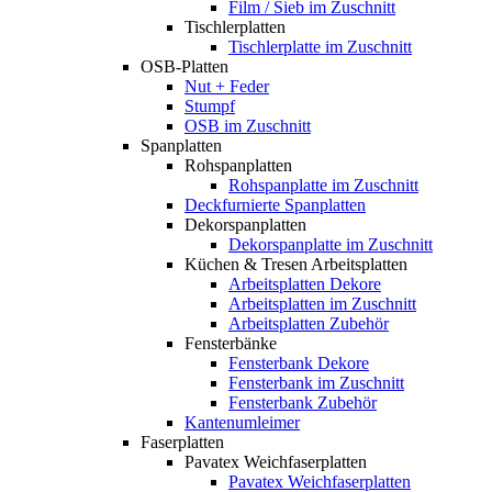
Film / Sieb im Zuschnitt
Tischlerplatten
Tischlerplatte im Zuschnitt
OSB-Platten
Nut + Feder
Stumpf
OSB im Zuschnitt
Spanplatten
Rohspanplatten
Rohspanplatte im Zuschnitt
Deckfurnierte Spanplatten
Dekorspanplatten
Dekorspanplatte im Zuschnitt
Küchen & Tresen Arbeitsplatten
Arbeitsplatten Dekore
Arbeitsplatten im Zuschnitt
Arbeitsplatten Zubehör
Fensterbänke
Fensterbank Dekore
Fensterbank im Zuschnitt
Fensterbank Zubehör
Kantenumleimer
Faserplatten
Pavatex Weichfaserplatten
Pavatex Weichfaserplatten