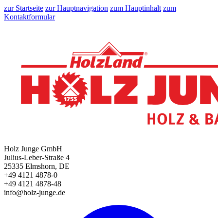
zur Startseite
zur Hauptnavigation
zum Hauptinhalt
zum
Kontaktformular
Holz Junge GmbH
Julius-Leber-Straße 4
25335 Elmshorn, DE
+49 4121 4878-0
+49 4121 4878-48
info@holz-junge.de