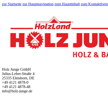
zur Startseite
zur Hauptnavigation
zum Hauptinhalt
zum Kontaktform
Holz Junge GmbH
Julius-Leber-Straße 4
25335 Elmshorn, DE
+49 4121 4878-0
+49 4121 4878-48
info@holz-junge.de