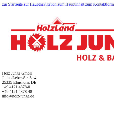
zur Startseite
zur Hauptnavigation
zum Hauptinhalt
zum Kontaktform
Holz Junge GmbH
Julius-Leber-Straße 4
25335 Elmshorn, DE
+49 4121 4878-0
+49 4121 4878-48
info@holz-junge.de