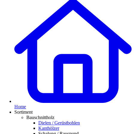
Home
Sortiment
Bauschnittholz
Dielen / Gerüstbohlen
Kanthölzer
Schalung / Rauspund