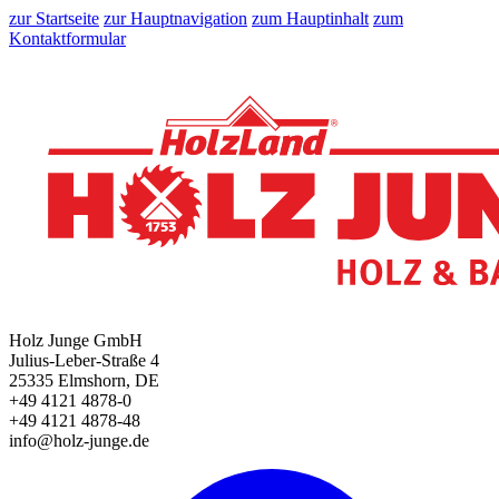
zur Startseite
zur Hauptnavigation
zum Hauptinhalt
zum
Kontaktformular
Holz Junge GmbH
Julius-Leber-Straße 4
25335 Elmshorn, DE
+49 4121 4878-0
+49 4121 4878-48
info@holz-junge.de