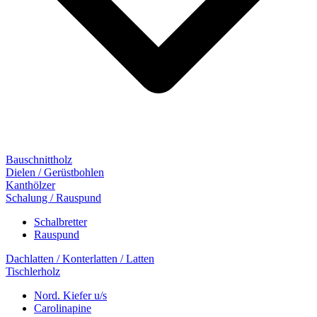
Bauschnittholz
Dielen / Gerüstbohlen
Kanthölzer
Schalung / Rauspund
Schalbretter
Rauspund
Dachlatten / Konterlatten / Latten
Tischlerholz
Nord. Kiefer u/s
Carolinapine