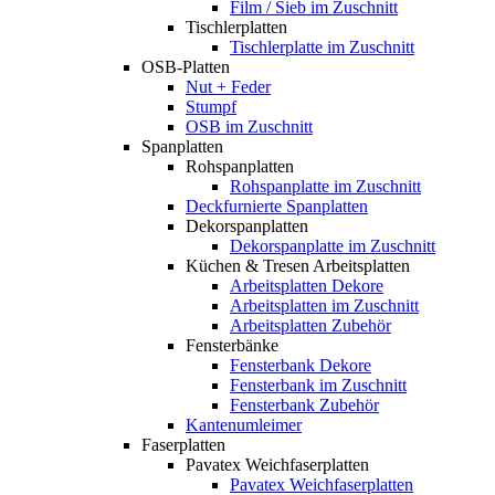
Film / Sieb im Zuschnitt
Tischlerplatten
Tischlerplatte im Zuschnitt
OSB-Platten
Nut + Feder
Stumpf
OSB im Zuschnitt
Spanplatten
Rohspanplatten
Rohspanplatte im Zuschnitt
Deckfurnierte Spanplatten
Dekorspanplatten
Dekorspanplatte im Zuschnitt
Küchen & Tresen Arbeitsplatten
Arbeitsplatten Dekore
Arbeitsplatten im Zuschnitt
Arbeitsplatten Zubehör
Fensterbänke
Fensterbank Dekore
Fensterbank im Zuschnitt
Fensterbank Zubehör
Kantenumleimer
Faserplatten
Pavatex Weichfaserplatten
Pavatex Weichfaserplatten