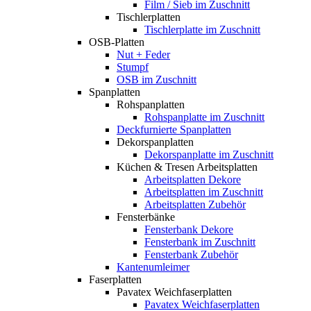
Film / Sieb im Zuschnitt
Tischlerplatten
Tischlerplatte im Zuschnitt
OSB-Platten
Nut + Feder
Stumpf
OSB im Zuschnitt
Spanplatten
Rohspanplatten
Rohspanplatte im Zuschnitt
Deckfurnierte Spanplatten
Dekorspanplatten
Dekorspanplatte im Zuschnitt
Küchen & Tresen Arbeitsplatten
Arbeitsplatten Dekore
Arbeitsplatten im Zuschnitt
Arbeitsplatten Zubehör
Fensterbänke
Fensterbank Dekore
Fensterbank im Zuschnitt
Fensterbank Zubehör
Kantenumleimer
Faserplatten
Pavatex Weichfaserplatten
Pavatex Weichfaserplatten