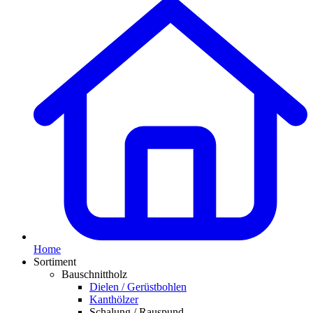
Home
Sortiment
Bauschnittholz
Dielen / Gerüstbohlen
Kanthölzer
Schalung / Rauspund