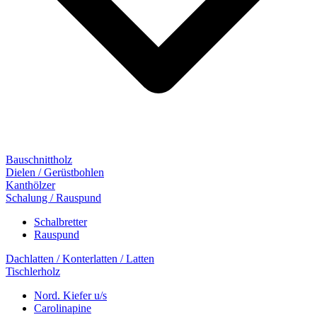
Bauschnittholz
Dielen / Gerüstbohlen
Kanthölzer
Schalung / Rauspund
Schalbretter
Rauspund
Dachlatten / Konterlatten / Latten
Tischlerholz
Nord. Kiefer u/s
Carolinapine