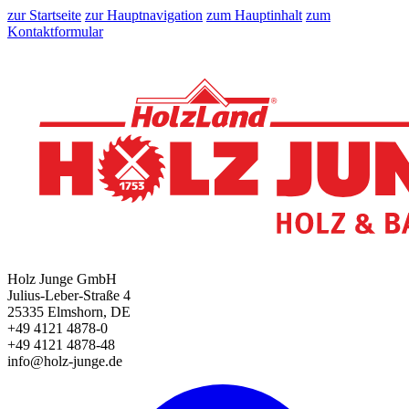
zur Startseite
zur Hauptnavigation
zum Hauptinhalt
zum
Kontaktformular
Holz Junge GmbH
Julius-Leber-Straße 4
25335 Elmshorn, DE
+49 4121 4878-0
+49 4121 4878-48
info@holz-junge.de