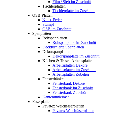
Film / Sieb im Zuschnitt
Tischlerplatten
Tischlerplatte im Zuschnitt
OSB-Platten
Nut + Feder
Stumpf
OSB im Zuschnitt
Spanplatten
Rohspanplatten
Rohspanplatte im Zuschnitt
Deckfurnierte Spanplatten
Dekorspanplatten
Dekorspanplatte im Zuschnitt
Küchen & Tresen Arbeitsplatten
Arbeitsplatten Dekore
Arbeitsplatten im Zuschnitt
Arbeitsplatten Zubehör
Fensterbänke
Fensterbank Dekore
Fensterbank im Zuschnitt
Fensterbank Zubehör
Kantenumleimer
Faserplatten
Pavatex Weichfaserplatten
Pavatex Weichfaserplatten