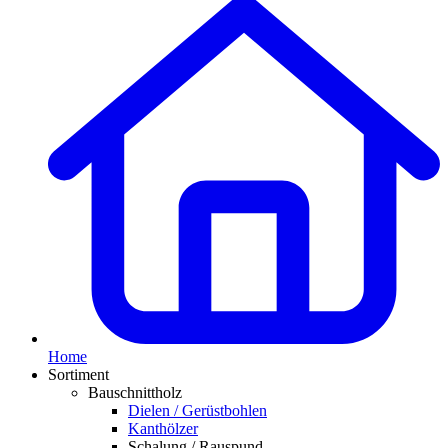
Home
Sortiment
Bauschnittholz
Dielen / Gerüstbohlen
Kanthölzer
Schalung / Rauspund