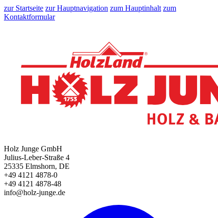
zur Startseite
zur Hauptnavigation
zum Hauptinhalt
zum
Kontaktformular
Holz Junge GmbH
Julius-Leber-Straße 4
25335 Elmshorn, DE
+49 4121 4878-0
+49 4121 4878-48
info@holz-junge.de