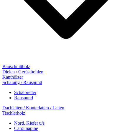
Bauschnittholz
Dielen / Gerüstbohlen
Kanthölzer
Schalung / Rauspund
Schalbretter
Rauspund
Dachlatten / Konterlatten / Latten
Tischlerholz
Nord. Kiefer u/s
Carolinapine