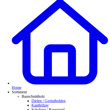
Home
Sortiment
Bauschnittholz
Dielen / Gerüstbohlen
Kanthölzer
Schalung / Rauspund