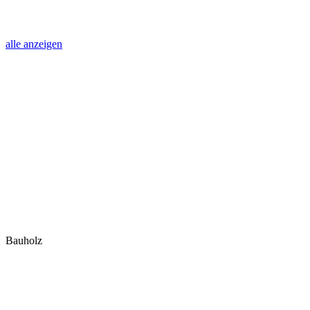
alle anzeigen
Bauholz