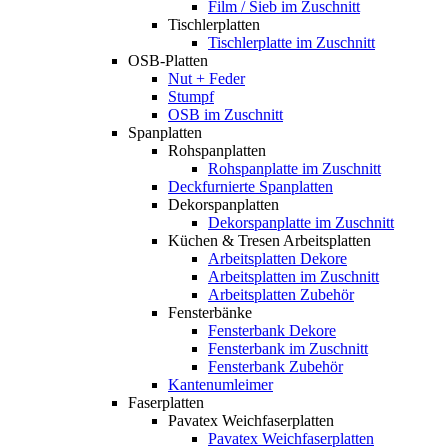
Film / Sieb im Zuschnitt
Tischlerplatten
Tischlerplatte im Zuschnitt
OSB-Platten
Nut + Feder
Stumpf
OSB im Zuschnitt
Spanplatten
Rohspanplatten
Rohspanplatte im Zuschnitt
Deckfurnierte Spanplatten
Dekorspanplatten
Dekorspanplatte im Zuschnitt
Küchen & Tresen Arbeitsplatten
Arbeitsplatten Dekore
Arbeitsplatten im Zuschnitt
Arbeitsplatten Zubehör
Fensterbänke
Fensterbank Dekore
Fensterbank im Zuschnitt
Fensterbank Zubehör
Kantenumleimer
Faserplatten
Pavatex Weichfaserplatten
Pavatex Weichfaserplatten