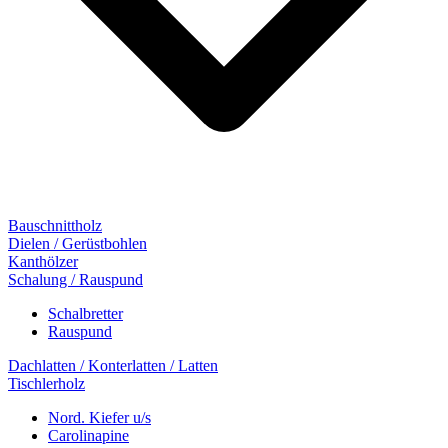
Bauschnittholz
Dielen / Gerüstbohlen
Kanthölzer
Schalung / Rauspund
Schalbretter
Rauspund
Dachlatten / Konterlatten / Latten
Tischlerholz
Nord. Kiefer u/s
Carolinapine