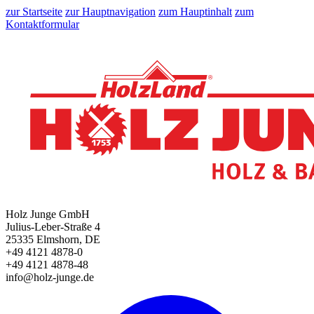
zur Startseite
zur Hauptnavigation
zum Hauptinhalt
zum
Kontaktformular
Holz Junge GmbH
Julius-Leber-Straße 4
25335 Elmshorn, DE
+49 4121 4878-0
+49 4121 4878-48
info@holz-junge.de